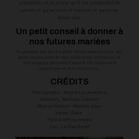
ressemble, et je pense qu'il est primordial de
savoir ce qu'on veut et surtout ce qu'on ne
désire pas.
Un petit conseil à donner à
nos futures mariées
Ne paniquez pas sur des petits détails dans la soirée, des
petits couacs, vous et vous seule savez, connaissez ce
qu'il se passe, personne d'autre et vos invités ne le
sauront pas et ne le verrons pas.
CRÉDITS
Photographe :
Angelo Lacancellera
Vidéaste :
Mathias Callenes
Mise en beauté :
Mélodie Glam
Harpe : Robe
Fleuriste
Pimprenelle
Lieu : Le Clos Belair