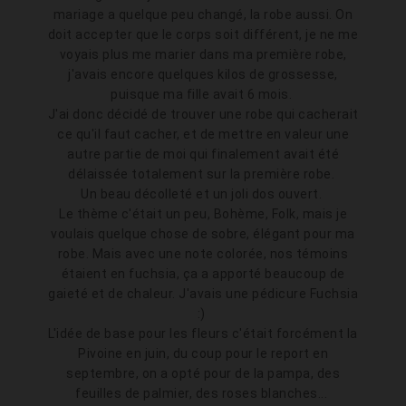
mariage a quelque peu changé, la robe aussi. On
doit accepter que le corps soit différent, je ne me
voyais plus me marier dans ma première robe,
j'avais encore quelques kilos de grossesse,
puisque ma fille avait 6 mois.
J'ai donc décidé de trouver une robe qui cacherait
ce qu'il faut cacher, et de mettre en valeur une
autre partie de moi qui finalement avait été
délaissée totalement sur la première robe.
Un beau décolleté et un joli dos ouvert.
Le thème c'était un peu, Bohème, Folk, mais je
voulais quelque chose de sobre, élégant pour ma
robe. Mais avec une note colorée, nos témoins
étaient en fuchsia, ça a apporté beaucoup de
gaieté et de chaleur. J'avais une pédicure Fuchsia
:)
L'idée de base pour les fleurs c'était forcément la
Pivoine en juin, du coup pour le report en
septembre, on a opté pour de la pampa, des
feuilles de palmier, des roses blanches...