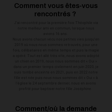
Comment vous êtes-vous
rencontrés ?
J'ai rencontré pour la première fois Théophile via
notre meilleur ami en commun, lorsque nous
avions 16 ans.
Nous avons chacun vécu nos petites vies jusqu'en
2019 où nous nous sommes retrouvés, pour une
fois, célibataires en même temps et puis la magie
a opéré. Tout est allé très vite, nous avons adopté
un chien en 2019, nous nous sommes dit « Oui »
dans un premier temps civilement en juin 2020, je
suis tombé enceinte en 2021, puis en 2022 notre
fille est née puis nous nous sommes dit « Oui » à
l'église le 24 septembre dernier, nous en avons
profité pour baptiser notre fille Joséphine.
Comment/où la demande