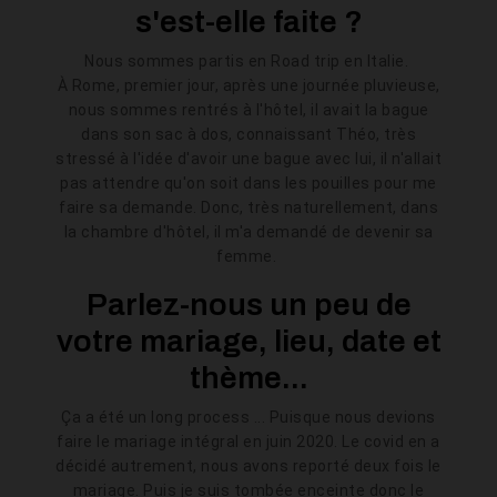
s'est-elle faite ?
Nous sommes partis en Road trip en Italie.
À Rome, premier jour, après une journée pluvieuse,
nous sommes rentrés à l'hôtel, il avait la bague
dans son sac à dos, connaissant Théo, très
stressé à l'idée d'avoir une bague avec lui, il n'allait
pas attendre qu'on soit dans les pouilles pour me
faire sa demande. Donc, très naturellement, dans
la chambre d'hôtel, il m'a demandé de devenir sa
femme.
Parlez-nous un peu de
votre mariage, lieu, date et
thème...
Ça a été un long
process
... Puisque nous devions
faire le mariage intégral en juin 2020. Le covid en a
décidé autrement, nous avons reporté deux fois le
mariage. Puis je suis tombée enceinte donc le