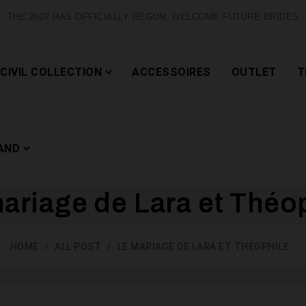
THE 2027 HAS OFFICIALLY BEGUN, WELCOME FUTURE BRIDES
CIVIL COLLECTION
ACCESSOIRES
OUTLET
T
AND
ariage de Lara et Théo
Capsule
HOME
ALL POST
LE MARIAGE DE LARA ET THÉOPHILE