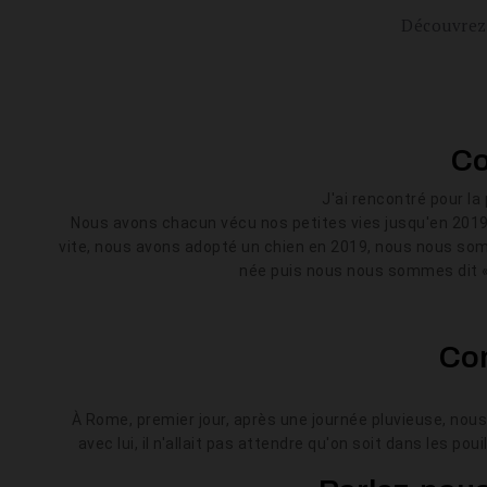
Découvrez 
Co
J'ai rencontré pour l
Nous avons chacun vécu nos petites vies jusqu'en 2019
vite, nous avons adopté un chien en 2019, nous nous somm
née puis nous nous sommes dit « O
Com
À Rome, premier jour, après une journée pluvieuse, nous
avec lui, il n'allait pas attendre qu'on soit dans les 