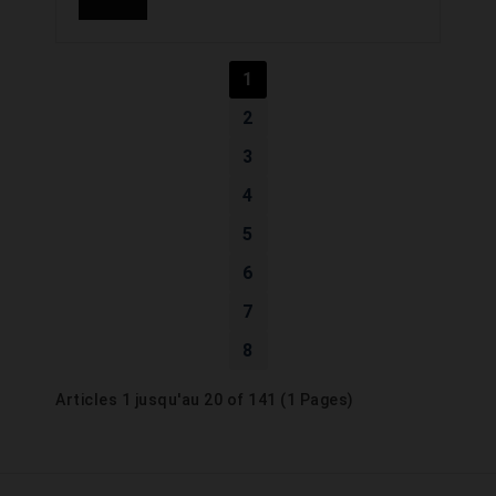
1
2
3
4
5
6
7
8
Articles 1 jusqu'au 20 of 141 (1 Pages)