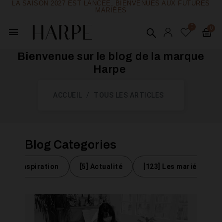
LA SAISON 2027 EST LANCÉE, BIENVENUES AUX FUTURES
MARIÉES
menu
Bienvenue sur le blog de la marque
Harpe ​
ACCUEIL
TOUS LES ARTICLES
Blog Categories
[15] Inspiration
[5] Actualité
[123] Les mariées Har