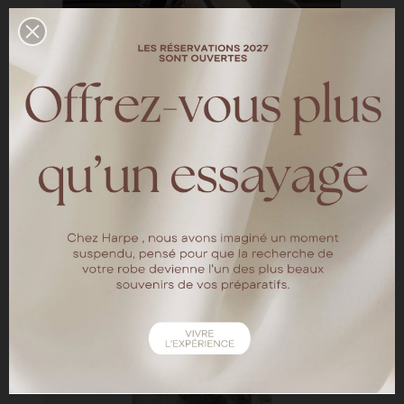
Elisa & Oscar
—
LES MARIÉES HARPE
Découvrez le shooting d'inspiration organisé
par Eternal Moments photographe et
Vidéaste Le modèle porte la robe Ingrid
LIRE