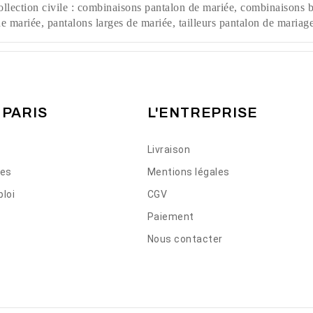
llection civile : combinaisons pantalon de mariée, combinaisons b
e mariée, pantalons larges de mariée, tailleurs pantalon de mariage
 PARIS
L'ENTREPRISE
Livraison
ses
Mentions légales
loi
CGV
Paiement
Nous contacter