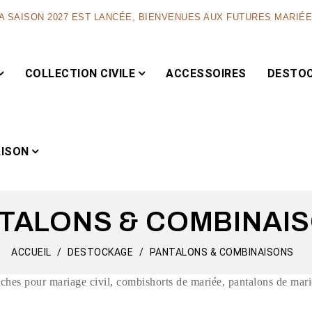
A SAISON 2027 EST LANCÉE, BIENVENUES AUX FUTURES MARIÉ
COLLECTION CIVILE
ACCESSOIRES
DESTO
AISON
TALONS & COMBINAI
Capsule
ACCUEIL
DESTOCKAGE
PANTALONS & COMBINAISONS
hes pour mariage civil, combishorts de mariée, pantalons de mariée