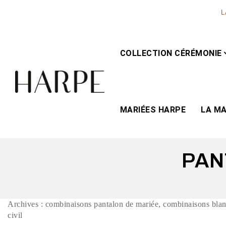
L
COLLECTION CÉRÉMONIE
MARIÉES HARPE
LA M
PAN
Archives : combinaisons pantalon de mariée, combinaisons blanc
civil