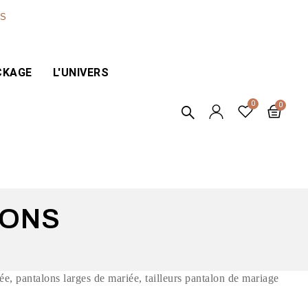
ES
CKAGE
L'UNIVERS
SONS
, pantalons larges de mariée, tailleurs pantalon de mariage