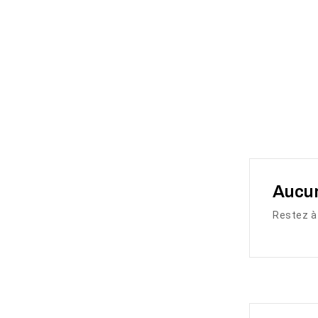
Aucun
Restez à 