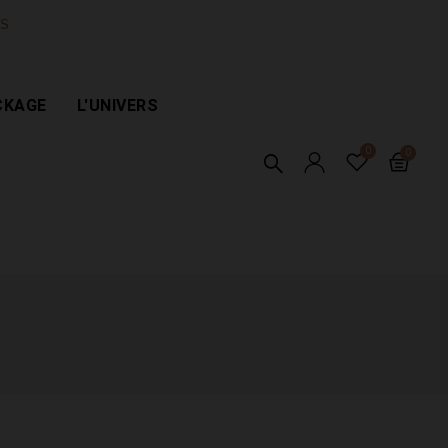
ES
CKAGE
L'UNIVERS