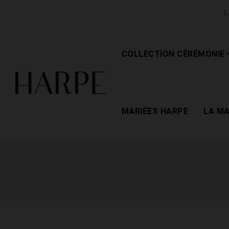
L
COLLECTION CÉRÉMONIE
MARIÉES HARPE
LA M