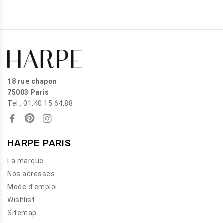
18 rue chapon
75003 Paris
Tel : 01.40.15.64.88
HARPE PARIS
La marque
Nos adresses
Mode d'emploi
Wishlist
Sitemap