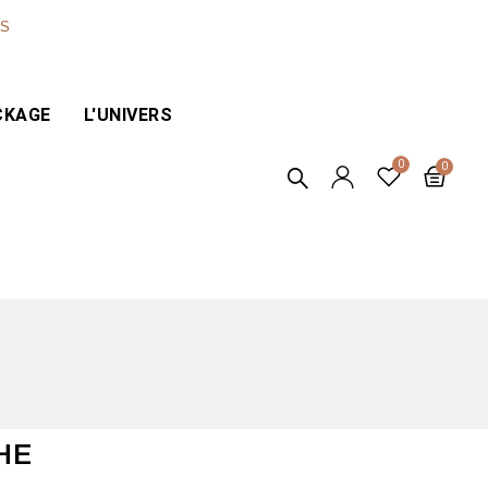
ES
CKAGE
L'UNIVERS
HE