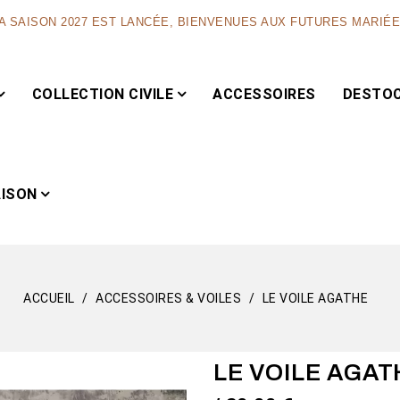
A SAISON 2027 EST LANCÉE, BIENVENUES AUX FUTURES MARIÉ
COLLECTION CIVILE
ACCESSOIRES
DESTO
AISON
ACCUEIL
ACCESSOIRES & VOILES
LE VOILE AGATHE
Capsule
LE VOILE AGAT