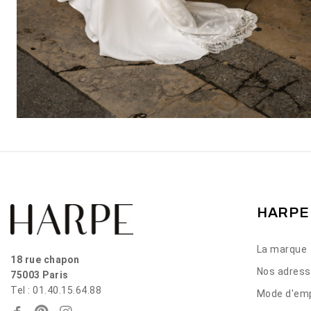
HARPE
La marque
18 rue chapon
Nos adres
75003 Paris
Tel : 01.40.15.64.88
Mode d'emp