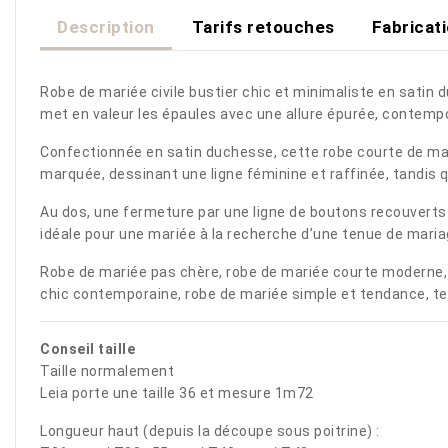
Description
Tarifs retouches
Fabricat
Robe de mariée civile bustier chic et minimaliste en satin 
met en valeur les épaules avec une allure épurée, contemp
Confectionnée en satin duchesse, cette robe courte de mari
marquée, dessinant une ligne féminine et raffinée, tandis 
Au dos, une fermeture par une ligne de boutons recouverts 
idéale pour une mariée à la recherche d’une tenue de mariage
Robe de mariée pas chère, robe de mariée courte moderne, 
chic contemporaine, robe de mariée simple et tendance, te
Conseil taille
Taille normalement
Leia porte une taille 36 et mesure 1m72
Longueur haut (depuis la découpe sous poitrine) :