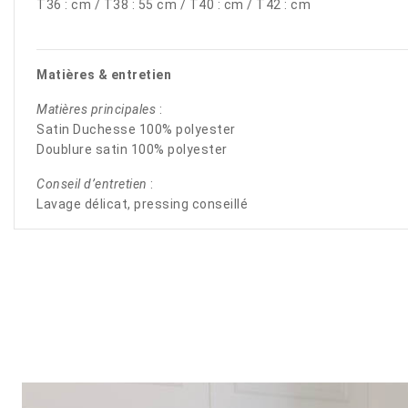
T36 : cm / T38 : 55 cm / T40 : cm / T42 : cm
Matières & entretien
Matières principales
:
Satin Duchesse 100% polyester
Doublure satin 100% polyester
Conseil d’entretien
:
Lavage délicat, pressing conseillé