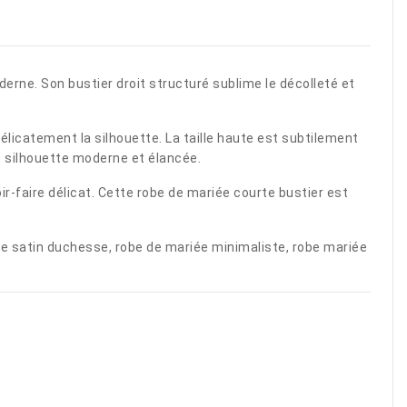
erne. Son bustier droit structuré sublime le décolleté et
licatement la silhouette. La taille haute est subtilement
e silhouette moderne et élancée.
r-faire délicat. Cette robe de mariée courte bustier est
ée satin duchesse, robe de mariée minimaliste, robe mariée