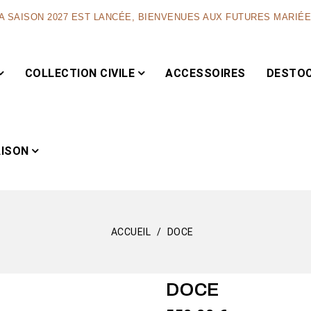
A SAISON 2027 EST LANCÉE, BIENVENUES AUX FUTURES MARIÉ
COLLECTION CIVILE
ACCESSOIRES
DESTO
AISON
ACCUEIL
DOCE
Capsule
DOCE