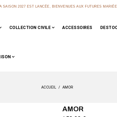
A SAISON 2027 EST LANCÉE, BIENVENUES AUX FUTURES MARIÉ
COLLECTION CIVILE
ACCESSOIRES
DESTO
AISON
ACCUEIL
AMOR
Capsule
AMOR