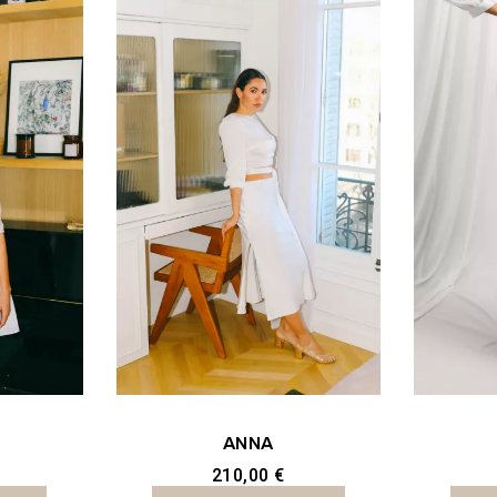
ANNA
210,00 €