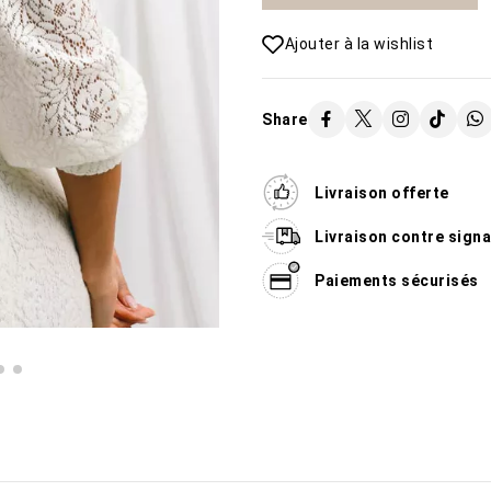
Ajouter à la wishlist
Share
Livraison offerte
Livraison contre sign
Paiements sécurisés