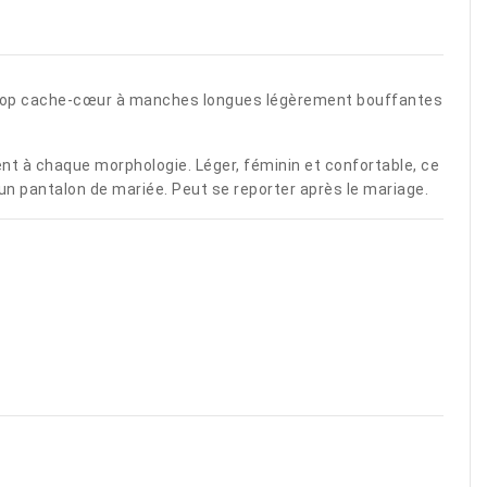
 Ce top cache-cœur à manches longues légèrement bouffantes
ement à chaque morphologie. Léger, féminin et confortable, ce
u un pantalon de mariée. Peut se reporter après le mariage.