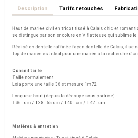
Description
Tarifs retouches
Fabricat
Haut de mariée civil en tricot tissé à Calais chic et rom
se distingue par son encolure en V flatteuse qui sublime le
Réalisé en dentelle raffinée façon dentelle de Calais, il se
top de mariée est idéal pour une mariée à la recherche d’un
Conseil taille
Taille normalement
Leia porte une taille 36 et mesure 1m72
Longueur haut (depuis la découpe sous poitrine) :
T36 : cm / T38 : 55 cm / T40 : cm / T42 : cm
Matières & entretien
Matières principales
: Tricot tissé à Calais