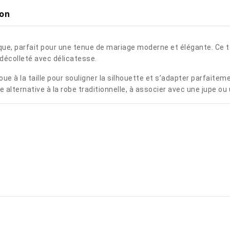
ion
antique, parfait pour une tenue de mariage moderne et élégante.
 décolleté avec délicatesse.
 noue à la taille pour souligner la silhouette et s’adapter parfait
e alternative à la robe traditionnelle, à associer avec une jupe o