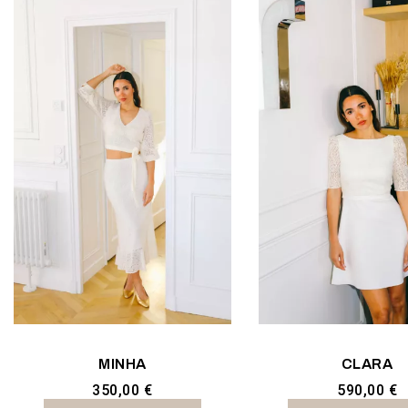
MINHA
CLARA
350,00 €
590,00 €