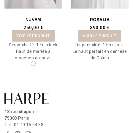
NUVEM
ROSALIA
250,00 €
390,00 €
VOIR LE PRODUIT
VOIR LE PRODUIT
Disponibilité:
1 En stock
Disponibilité:
1 En stock
Haut de mariée à
Le haut parfait en dentelle
manches organza
de Calais
18 rue chapon
75003 Paris
Tel : 01.40.15.64.88