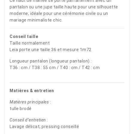
Ce haut de mariée se porte parfaitement avec un
pantalon ou une jupe taille haute pour une silhouette
moderne, idéale pour une cérémonie civile ou un
mariage minimaliste chic.
Conseil taille
Taille normalement
Leia porte une taille 36 et mesure 1m72
Longueur pantalon (longueur pantalon) :
T36 : cm / T38 : 55 cm / T40 : cm / T42 : cm
Matières & entretien
Matières principales
:
tulle brodé
Conseil d’entretien
:
Lavage délicat, pressing conseillé