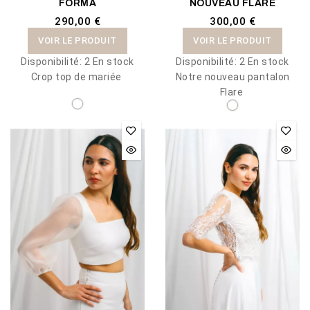
FORMA
NOUVEAU FLARE
290,00 €
300,00 €
VOIR LE PRODUIT
VOIR LE PRODUIT
Disponibilité:
2 En stock
Disponibilité:
2 En stock
Crop top de mariée
Notre nouveau pantalon
Flare