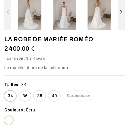
LA ROBE DE MARIÉE ROMÉO
2 400,00 €
Livraison : 3 à 4 jours
Le modèle phare de la collection
Tailles
:
34
34
36
38
40
Sur mesure
Couleurs
:
Écru