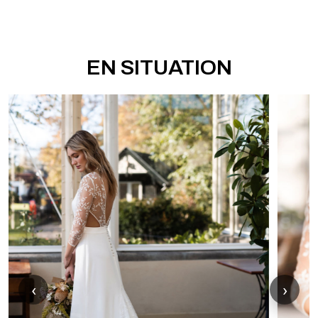
EN SITUATION
‹
›