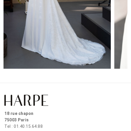
18 rue chapon
75003 Paris
Tel : 01.40.15.64.88