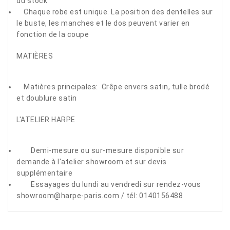
du stock
Chaque robe est unique. La position des dentelles sur
le buste, les manches et le dos peuvent varier en
fonction de la coupe
MATIÈRES
Matières principales: Crêpe envers satin, tulle brodé
et doublure satin
L'ATELIER HARPE
Demi-mesure ou sur-mesure disponible sur
demande à l'atelier showroom et sur devis
supplémentaire
Essayages du lundi au vendredi sur rendez-vous
showroom@harpe-paris.com / tél: 0140156488