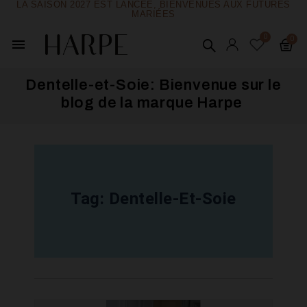
LA SAISON 2027 EST LANCÉE, BIENVENUES AUX FUTURES
MARIÉES
menu
Dentelle-et-Soie: Bienvenue sur le
blog de la marque Harpe ​
Tag:
Dentelle-Et-Soie