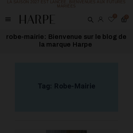
LA SAISON 2027 EST LANCÉE, BIENVENUES AUX FUTURES
MARIÉES
menu
robe-mairie: Bienvenue sur le blog de
la marque Harpe ​
Tag:
Robe-Mairie