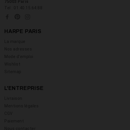
75003 Paris
Tel : 01.40.15.64.88
HARPE PARIS
La marque
Nos adresses
Mode d'emploi
Wishlist
Sitemap
L'ENTREPRISE
Livraison
Mentions légales
CGV
Paiement
Nous contacter