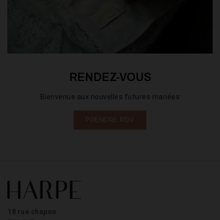
RENDEZ-VOUS
Bienvenue aux nouvelles futures mariées
PRENDRE RDV
18 rue chapon