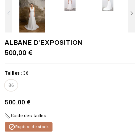
ALBANE D'EXPOSITION
500,00 €
Tailles
:
36
36
500,00 €
Guide des tailles

Rupture de stock