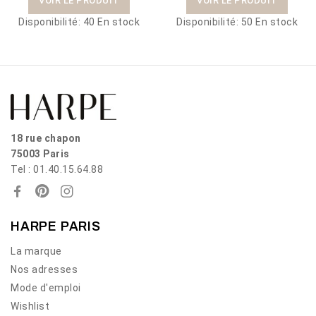
VOIR LE PRODUIT
VOIR LE PRODUIT
Disponibilité:
40 En stock
Disponibilité:
50 En stock
18 rue chapon
75003 Paris
Tel : 01.40.15.64.88
HARPE PARIS
La marque
Nos adresses
Mode d'emploi
Wishlist