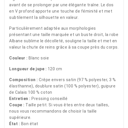
avant de se prolonger par une élégante traîne. Le dos
en V profond apporte une touche de féminité et met
subtilement la silhouette en valeur.
Particulièrement adaptée aux morphologies
présentant une taille marquée et un buste droit, la robe
Albane sublime le décolleté, souligne la taille et met en
valeur la chute de reins grâce à sa coupe près du corps.
Couleur :
Blanc soie
Longueur de jupe :
120 cm
Composition :
Crêpe envers satin (97 % polyester, 3 %
élasthanne), doublure satin (100 % polyester), guipure
de Calais 100 % coton
Entretien :
Pressing conseillé
Coupe :
Taille petit. Si vous êtes entre deux tailles,
nous vous recommandons de choisir la taille
supérieure.
État :
Bon état