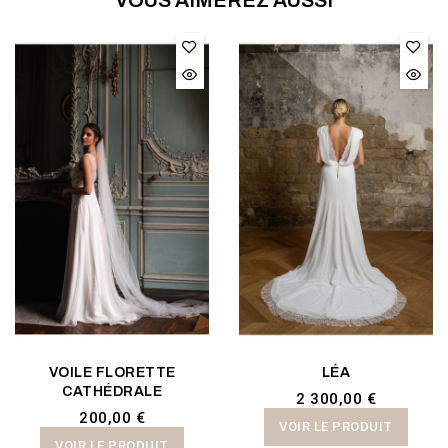
VOILE FLORETTE
LÉA
CATHÉDRALE
2 300,00 €
200,00 €
VOIR LE PRODUIT
VOIR LE PRODUIT