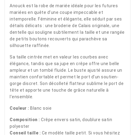
Anouck est la robe de mariée idéale pour les futures
mariées en quête d’une coupe impeccable et
intemporelle. Féminine et élégante, elle séduit par ses
détails délicats : une broderie de Calais originale, une
dentelle qui souligne subtilement la taille et une rangée
de petits boutons recouverts qui parachève sa
silhouette raffinée.
Sa taille cintrée met en valeur les courbes avec
élégance, tandis que sa jupe en crêpe offre une belle
ampleur et un tombé fluide. Le buste ajusté assure un
maintien confortable et permet le port d’un soutien-
gorge discret. Son décolleté flatteur sublime le port de
tête et apporte une touche de grâce naturelle à
l’ensemble.
Couleur :
Blanc soie
Composition :
Crêpe envers satin, doublure satin
polyester
Conseil taille :
Ce modèle taille petit. Si vous hésitez