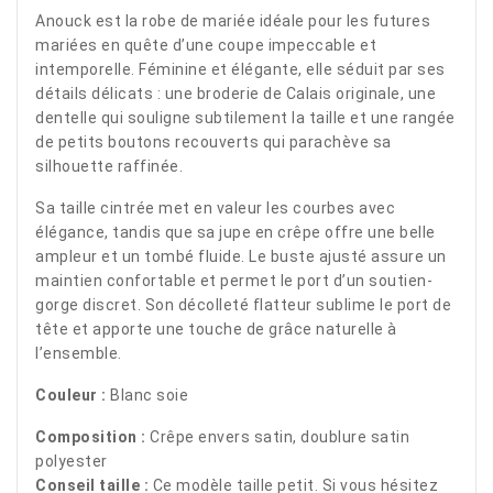
Anouck est la robe de mariée idéale pour les futures
mariées en quête d’une coupe impeccable et
intemporelle. Féminine et élégante, elle séduit par ses
détails délicats : une broderie de Calais originale, une
dentelle qui souligne subtilement la taille et une rangée
de petits boutons recouverts qui parachève sa
silhouette raffinée.
Sa taille cintrée met en valeur les courbes avec
élégance, tandis que sa jupe en crêpe offre une belle
ampleur et un tombé fluide. Le buste ajusté assure un
maintien confortable et permet le port d’un soutien-
gorge discret. Son décolleté flatteur sublime le port de
tête et apporte une touche de grâce naturelle à
l’ensemble.
Couleur :
Blanc soie
Composition :
Crêpe envers satin, doublure satin
polyester
Conseil taille :
Ce modèle taille petit. Si vous hésitez