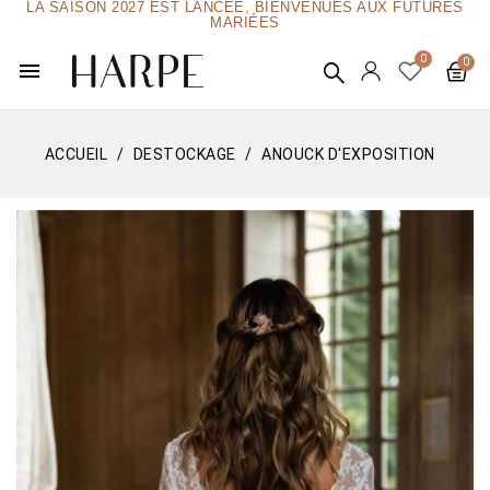
LA SAISON 2027 EST LANCÉE, BIENVENUES AUX FUTURES
MARIÉES
menu
ACCUEIL
DESTOCKAGE
ANOUCK D'EXPOSITION