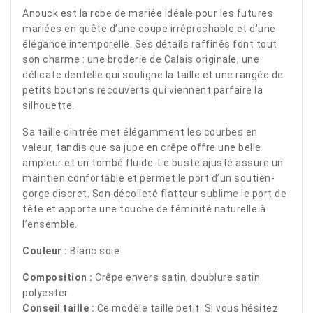
Anouck est la robe de mariée idéale pour les futures
mariées en quête d’une coupe irréprochable et d’une
élégance intemporelle. Ses détails raffinés font tout
son charme : une broderie de Calais originale, une
délicate dentelle qui souligne la taille et une rangée de
petits boutons recouverts qui viennent parfaire la
silhouette.
Sa taille cintrée met élégamment les courbes en
valeur, tandis que sa jupe en crêpe offre une belle
ampleur et un tombé fluide. Le buste ajusté assure un
maintien confortable et permet le port d’un soutien-
gorge discret. Son décolleté flatteur sublime le port de
tête et apporte une touche de féminité naturelle à
l’ensemble.
Couleur :
Blanc soie
Composition :
Crêpe envers satin, doublure satin
polyester
Conseil taille :
Ce modèle taille petit. Si vous hésitez