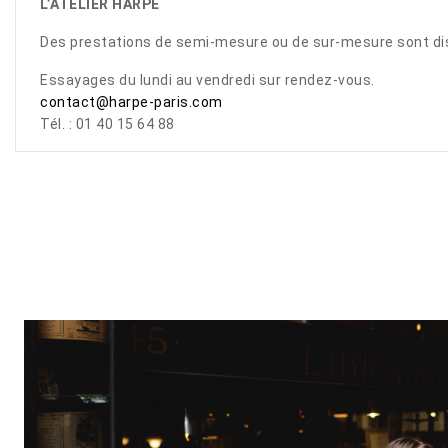
L’ATELIER HARPE
Des prestations de semi-mesure ou de sur-mesure sont dis
Essayages du lundi au vendredi sur rendez-vous.
contact@harpe-paris.com
Tél. : 01 40 15 64 88