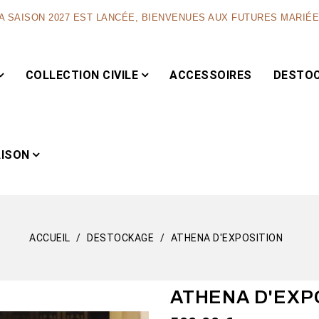
A SAISON 2027 EST LANCÉE, BIENVENUES AUX FUTURES MARIÉ
COLLECTION CIVILE
ACCESSOIRES
DESTO
AISON
ACCUEIL
DESTOCKAGE
ATHENA D'EXPOSITION
Capsule
ATHENA D'EXP