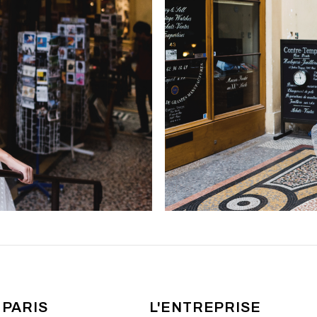
 PARIS
L'ENTREPRISE