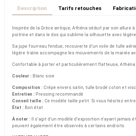
Description
Tarifs retouches
Fabricat
Inspirée de la Grèce antique, Athéna séduit par son allure à
poitrine et dans le dos qui sublime la silhouette avec légère
Sa jupe fourreau fendue, recouverte d’un voile de tulle aér
légère traîne accompagne les mouvements de la mariée av
Confortable à porter et particulièrement flatteuse, Athéna
Couleur :
Blanc soie
Composition :
Crêpe envers satin, tulle brodé coton et vis
Entretien :
Pressing recommandé
Conseil taille :
Ce modèle taille petit. Si vous hésitez entr
État :
Bon état
À noter :
Il s’agit d’un modèle d’exposition n’ayant jamais 
peuvent également être observés à certains endroits.