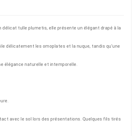
délicat tulle plumetis, elle présente un élégant drapé à la
oile délicatement les omoplates et la nuque, tandis qu’une
e élégance naturelle et intemporelle.
eure.
act avec le sol lors des présentations. Quelques fils tirés