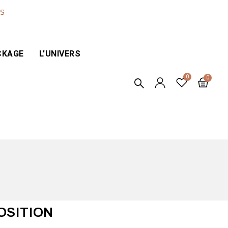
ES
CKAGE
L'UNIVERS
OSITION