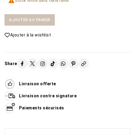

Stock limité dans cette taille
AJOUTER AU PANIER
Ajouter à la wishlist
Share
Livraison offerte
Livraison contre signature
Paiements sécurisés