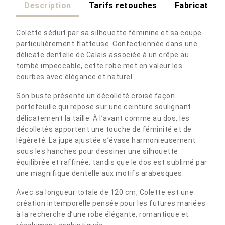
Description
Tarifs retouches
Fabrication
Colette séduit par sa silhouette féminine et sa coupe
particulièrement flatteuse. Confectionnée dans une
délicate dentelle de Calais associée à un crêpe au
tombé impeccable, cette robe met en valeur les
courbes avec élégance et naturel.
Son buste présente un décolleté croisé façon
portefeuille qui repose sur une ceinture soulignant
délicatement la taille. À l’avant comme au dos, les
décolletés apportent une touche de féminité et de
légèreté. La jupe ajustée s’évase harmonieusement
sous les hanches pour dessiner une silhouette
équilibrée et raffinée, tandis que le dos est sublimé par
une magnifique dentelle aux motifs arabesques.
Avec sa longueur totale de 120 cm, Colette est une
création intemporelle pensée pour les futures mariées
à la recherche d’une robe élégante, romantique et