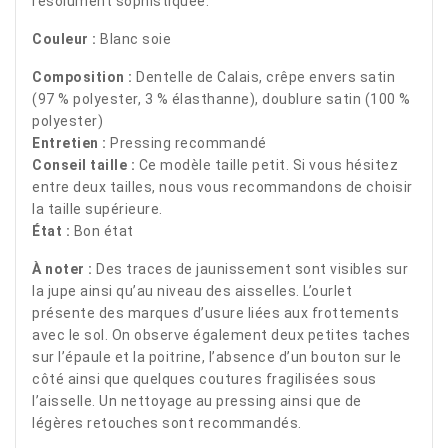
résolument sophistiquée.
Couleur :
Blanc soie
Composition :
Dentelle de Calais, crêpe envers satin
(97 % polyester, 3 % élasthanne), doublure satin (100 %
polyester)
Entretien :
Pressing recommandé
Conseil taille :
Ce modèle taille petit. Si vous hésitez
entre deux tailles, nous vous recommandons de choisir
la taille supérieure.
État :
Bon état
À noter :
Des traces de jaunissement sont visibles sur
la jupe ainsi qu’au niveau des aisselles. L’ourlet
présente des marques d’usure liées aux frottements
avec le sol. On observe également deux petites taches
sur l’épaule et la poitrine, l’absence d’un bouton sur le
côté ainsi que quelques coutures fragilisées sous
l’aisselle. Un nettoyage au pressing ainsi que de
légères retouches sont recommandés.