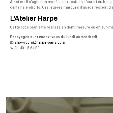
À noter :
Il s'agit d'un modèle d'exposition. L'ourlet du ba
certains endroits. Ces légères marques d'usage restent disc
L'Atelier Harpe
Cette robe peut être réalisée en demi-mesure ou en sur-mes
Essayages sur rendez-vous du lundi au vendredi
📧
showroom@harpe-paris.com
📞 01 40 15 64 88