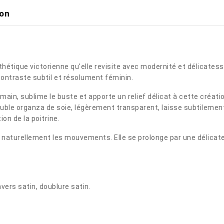
ion
esthétique victorienne qu'elle revisite avec modernité et délicate
ontraste subtil et résolument féminin.
 main, sublime le buste et apporte un relief délicat à cette créa
ouble organza de soie, légèrement transparent, laisse subtilemen
on de la poitrine.
naturellement les mouvements. Elle se prolonge par une délicate 
vers satin, doublure satin.