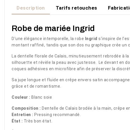
Description
Tarifs retouches
Fabricat
Robe de mariée Ingrid
D'une élégance intemporelle, la robe
Ingrid
s'inspire de l'
montant raffiné, tandis que son dos nu graphique crée un c
La dentelle florale de Calais, minutieusement rebrodée à la
silhouette et révèle la peau avec justesse. Le devant en d
coques adhésives en microfibre afin de préserver la discréti
Sa jupe longue et fluide en crêpe envers satin accompagne 
grâce et de romantisme.
Couleur :
Blanc soie
Composition :
Dentelle de Calais brodée à la main, crêpe en
Entretien :
Pressing recommandé.
État :
Très bon état.