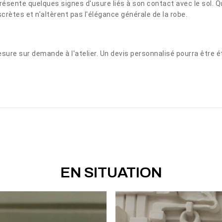
s présente quelques signes d'usure liés à son contact avec le sol.
rètes et n'altèrent pas l'élégance générale de la robe.
ure sur demande à l'atelier. Un devis personnalisé pourra être ét
EN SITUATION