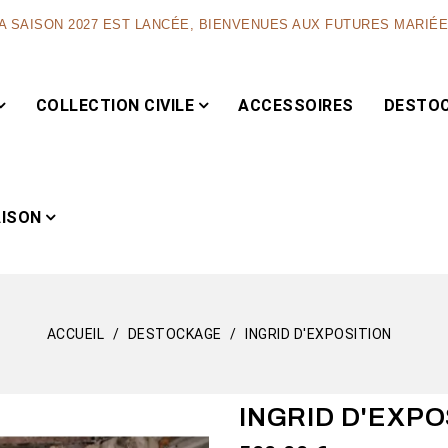
A SAISON 2027 EST LANCÉE, BIENVENUES AUX FUTURES MARIÉ
COLLECTION CIVILE
ACCESSOIRES
DESTO
AISON
ACCUEIL
DESTOCKAGE
INGRID D'EXPOSITION
Capsule
INGRID D'EXPO