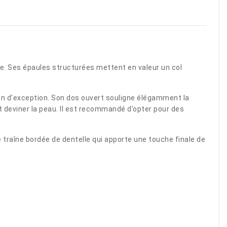
sse. Ses épaules structurées mettent en valeur un col
tion d'exception. Son dos ouvert souligne élégamment la
t deviner la peau. Il est recommandé d’opter pour des
traîne bordée de dentelle qui apporte une touche finale de