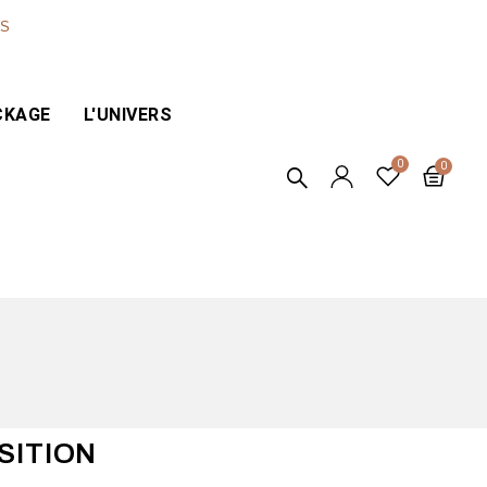
ES
CKAGE
L'UNIVERS
SITION