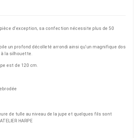
 pièce d’exception, sa confection nécessite plus de 50
voile un profond décolleté arrondi ainsi qu’un magnifique dos
à la silhouette.
upe est de 120 cm.
 rebrodée
re de tulle au niveau de la jupe et quelques fils sont
ATELIER HARPE