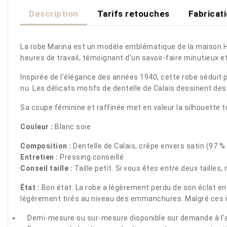
Description
Tarifs retouches
Fabricat
La robe Marina est un modèle emblématique de la maison Har
heures de travail, témoignant d’un savoir-faire minutieux et
Inspirée de l’élégance des années 1940, cette robe séduit pa
nu. Les délicats motifs de dentelle de Calais dessinent des 
Sa coupe féminine et raffinée met en valeur la silhouette t
Couleur :
Blanc soie
Composition :
Dentelle de Calais, crêpe envers satin (97 %
Entretien :
Pressing conseillé
Conseil taille :
Taille petit. Si vous êtes entre deux taille
État :
Bon état. La robe a légèrement perdu de son éclat en r
légèrement tirés au niveau des emmanchures. Malgré ces imp
Demi-mesure ou sur-mesure disponible sur demande à l'a