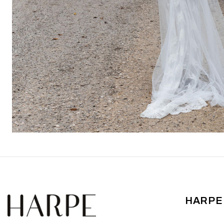
HARPE