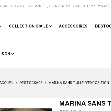
A SAISON 2027 EST LANCÉE, BIENVENUES AUX FUTURES MARIÉ
COLLECTION CIVILE
ACCESSOIRES
DESTO
AISON
ACCUEIL
DESTOCKAGE
MARINA SANS TULLE D'EXPOSITION
Capsule
MARINA SANS 