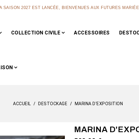
A SAISON 2027 EST LANCÉE, BIENVENUES AUX FUTURES MARIÉ
COLLECTION CIVILE
ACCESSOIRES
DESTO
AISON
ACCUEIL
DESTOCKAGE
MARINA D'EXPOSITION
Capsule
MARINA D'EXP