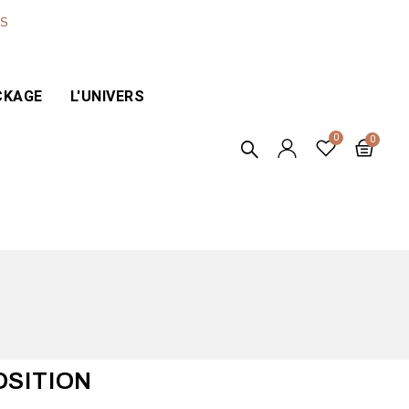
ES
CKAGE
L'UNIVERS
OSITION