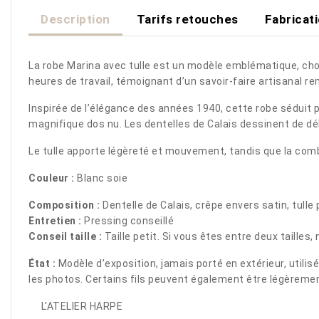
Description
Tarifs retouches
Fabricat
La robe Marina avec tulle est un modèle emblématique, chois
heures de travail, témoignant d’un savoir-faire artisanal r
Inspirée de l’élégance des années 1940, cette robe séduit pa
magnifique dos nu. Les dentelles de Calais dessinent de dél
Le tulle apporte légèreté et mouvement, tandis que la comb
Couleur :
Blanc soie
Composition :
Dentelle de Calais, crêpe envers satin, tulle
Entretien :
Pressing conseillé
Conseil taille :
Taille petit. Si vous êtes entre deux taille
État :
Modèle d’exposition, jamais porté en extérieur, utilis
les photos. Certains fils peuvent également être légèrem
L'ATELIER HARPE