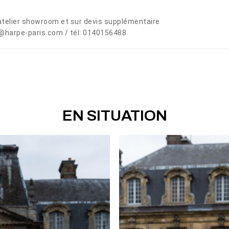
telier showroom et sur devis supplémentaire
@harpe-paris.com / tél: 0140156488
EN SITUATION