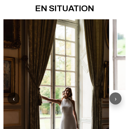
EN SITUATION
‹
›