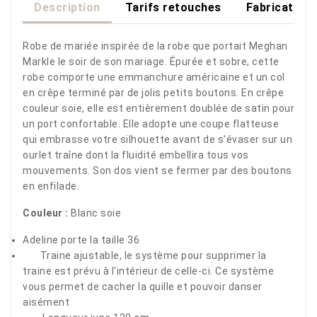
Description
Tarifs retouches
Fabrication
Robe de mariée inspirée de la robe que portait Meghan
Markle le soir de son mariage. Épurée et sobre, cette
robe comporte une emmanchure américaine et un col
en crêpe terminé par de jolis petits boutons. En crêpe
couleur soie, elle est entièrement doublée de satin pour
un port confortable. Elle adopte une coupe flatteuse
qui embrasse votre silhouette avant de s'évaser sur un
ourlet traîne dont la fluidité embellira tous vos
mouvements. Son dos vient se fermer par des boutons
en enfilade.
Couleur :
Blanc soie
Adeline porte la taille 36
Traine ajustable, le système pour supprimer la
traine est prévu à l'intérieur de celle-ci. Ce système
vous permet de cacher la quille et pouvoir danser
aisément