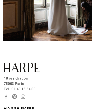
18 rue chapon
75003 Paris
Tel : 01.40.15.64.88
HARPE PARIS