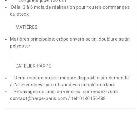
Longueur jupe 120 cm
Délai 3 à 6 mois de réalisation pour toutes commandes
du stock
MATIÈRES
Matières principales: crêpe envers satin, doublure satin
polyester
L'ATELIER HARPE
Demi-mesure ou sur-mesure disponible sur demande
à l'atelier showroom et sur devis supplémentaire
Essayages du lundi au vendredi sur rendez-vous
contact@harpe-paris.com / tél: 0140156488