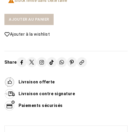

Stock limité dans cette taille
AJOUTER AU PANIER
Ajouter à la wishlist
Share
Livraison offerte
Livraison contre signature
Paiements sécurisés