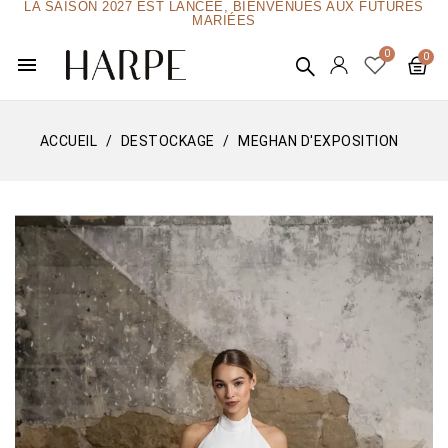
LA SAISON 2027 EST LANCÉE, BIENVENUES AUX FUTURES
MARIÉES
menu
ACCUEIL
DESTOCKAGE
MEGHAN D'EXPOSITION