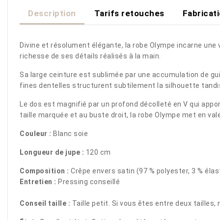
Description
Tarifs retouches
Fabricat
Divine et résolument élégante, la robe Olympe incarne une v
richesse de ses détails réalisés à la main.
Sa large ceinture est sublimée par une accumulation de guip
fines dentelles structurent subtilement la silhouette tan
Le dos est magnifié par un profond décolleté en V qui appo
taille marquée et au buste droit, la robe Olympe met en vale
Couleur :
Blanc soie
Longueur de jupe :
120 cm
Composition :
Crêpe envers satin (97 % polyester, 3 % élas
Entretien :
Pressing conseillé
Conseil taille :
Taille petit. Si vous êtes entre deux taille