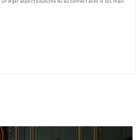
e un léger aspect bouloché dû au contact avec le sol, mais