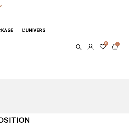
ES
CKAGE
L'UNIVERS
OSITION