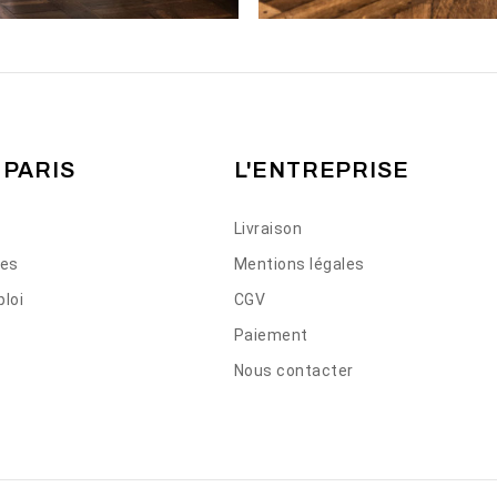
 PARIS
L'ENTREPRISE
Livraison
ses
Mentions légales
loi
CGV
Paiement
Nous contacter