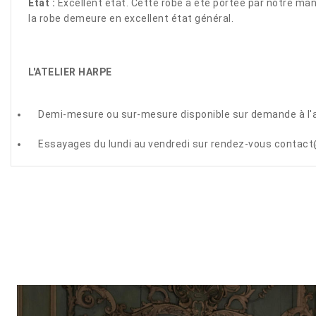
État :
Excellent état. Cette robe a été portée par notre man
la robe demeure en excellent état général.
L'ATELIER HARPE
Demi-mesure ou sur-mesure disponible sur demande à l'a
Essayages du lundi au vendredi sur rendez-vous contact