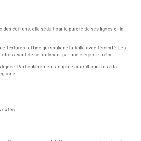
des caftans, elle séduit par la pureté de ses lignes et la
 textures raffiné qui souligne la taille avec féminité. Les
urbes avant de se prolonger par une élégante traîne.
stiquée. Particulièrement adaptée aux silhouettes à la
légance.
% coton