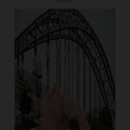
espiègle.