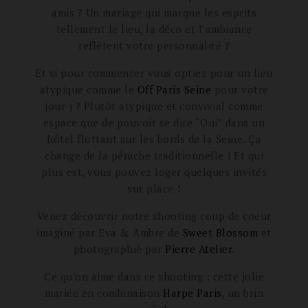
amis ? Un mariage qui marque les esprits
tellement le lieu, la déco et l’ambiance
reflètent votre personnalité ?
Et si pour commencer vous optiez pour un lieu
atypique comme le
Off Paris Seine
pour votre
jour-j ? Plutôt atypique et convivial comme
espace que de pouvoir se dire “Oui” dans un
hôtel flottant sur les bords de la Seine. Ça
change de la péniche traditionnelle ! Et qui
plus est, vous pouvez loger quelques invités
sur place !
Venez découvrir notre shooting coup de coeur
imaginé par Eva & Ambre de
Sweet Blossom
et
photographié par
Pierre Atelier
.
Ce qu’on aime dans ce shooting : cette jolie
mariée en combinaison
Harpe Paris
, un brin