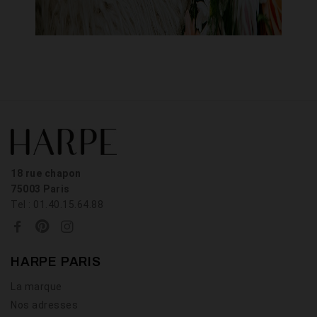
18 rue chapon
75003 Paris
Tel : 01.40.15.64.88
HARPE PARIS
La marque
Nos adresses