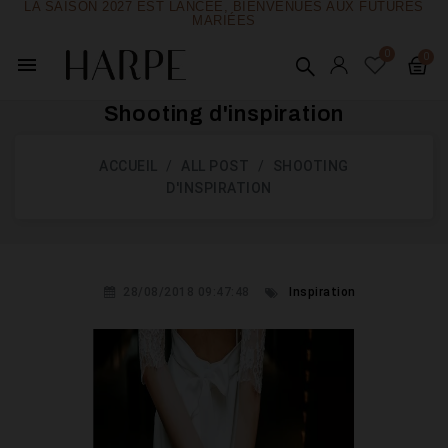
LA SAISON 2027 EST LANCÉE, BIENVENUES AUX FUTURES
MARIÉES
menu
Shooting d'inspiration
ACCUEIL
ALL POST
SHOOTING
D'INSPIRATION
28/08/2018 09:47:48
Inspiration