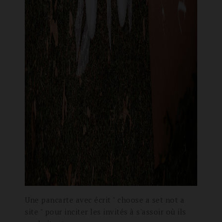
Une pancarte avec écrit " choose a set not a
site " pour inciter les invités à s'assoir où ils