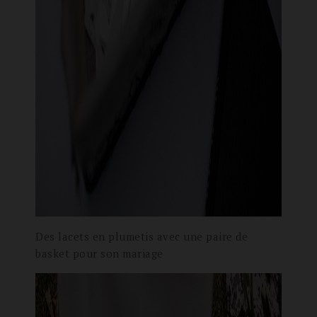
Des lacets en plumetis avec une paire de
basket pour son mariage