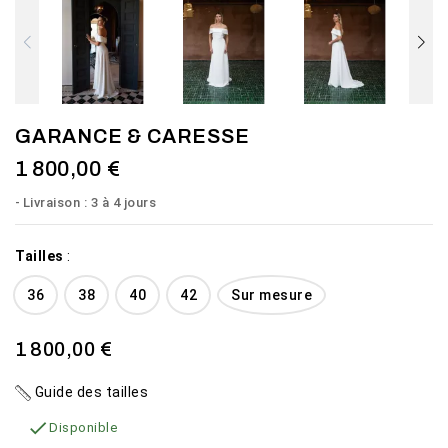
GARANCE & CARESSE
1 800,00 €
Livraison : 3 à 4 jours
Tailles
:
36
38
40
42
Sur mesure
1 800,00 €
Guide des tailles

Disponible