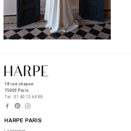
18 rue chapon
75003 Paris
Tel : 01.40.15.64.88
HARPE PARIS
La marque