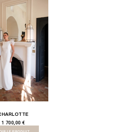
CHARLOTTE
1 700,00 €
OIR LE PRODUIT