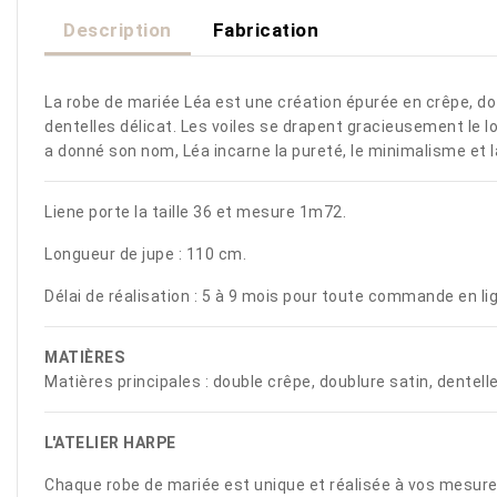
Description
Fabrication
La robe de mariée Léa est une création épurée en crêpe, do
dentelles délicat. Les voiles se drapent gracieusement le lo
a donné son nom, Léa incarne la pureté, le minimalisme et la
Liene porte la taille 36 et mesure 1m72.
Longueur de jupe : 110 cm.
Délai de réalisation : 5 à 9 mois pour toute commande en l
MATIÈRES
Matières principales : double crêpe, doublure satin, dentell
L'ATELIER HARPE
Chaque robe de mariée est unique et réalisée à vos mesure