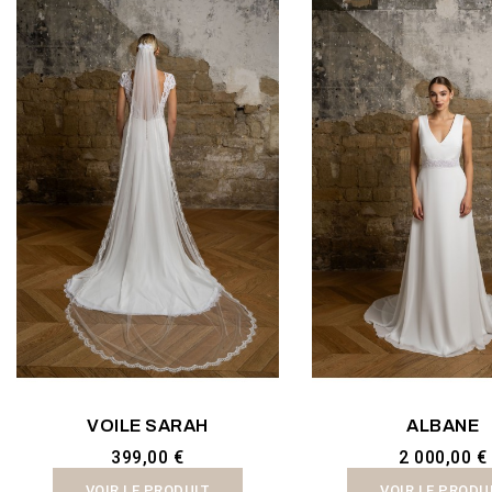
VOILE SARAH
ALBANE
399,00 €
2 000,00 €
VOIR LE PRODUIT
VOIR LE PRODU