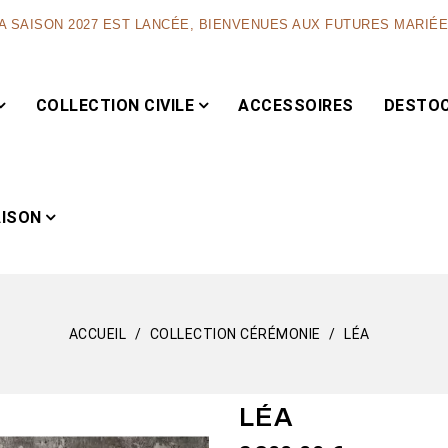
A SAISON 2027 EST LANCÉE, BIENVENUES AUX FUTURES MARIÉ
COLLECTION CIVILE
ACCESSOIRES
DESTO
AISON
ACCUEIL
COLLECTION CÉRÉMONIE
LÉA
Capsule
LÉA