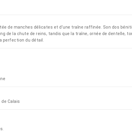
tée de manches délicates et d’une traîne raffinée. Son dos béniti
ng de la chute de reins, tandis que la traîne, ornée de dentelle, t
 perfection du détail.
igne
e de Calais
s.