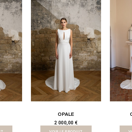
OPALE
2 000,00 €
IT
VOIR LE PRODUIT
V