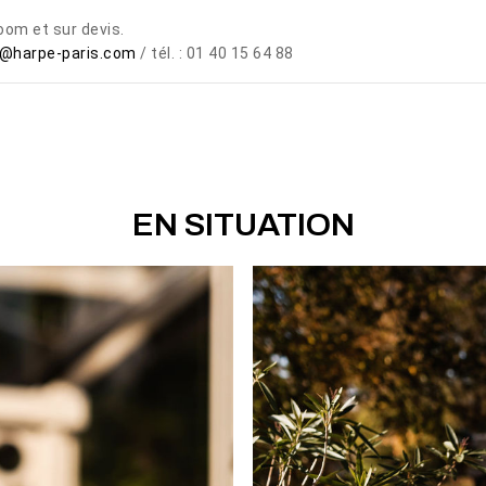
oom et sur devis.
@harpe-paris.com
/ tél. : 01 40 15 64 88
EN SITUATION