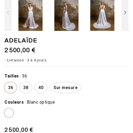
ADELAÏDE
2 500,00 €
Livraison : 3 à 4 jours
Tailles
:
36
36
38
40
Sur mesure
Couleurs
:
Blanc optique
2 500,00 €