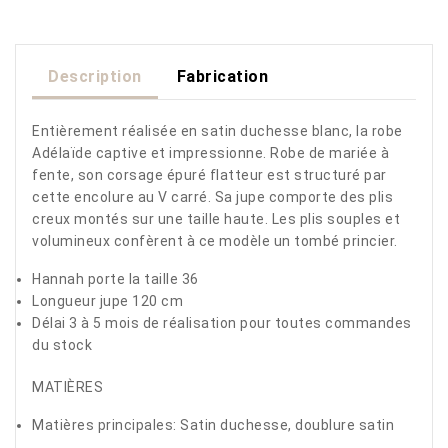
Description
Fabrication
Entièrement réalisée en satin
duchesse blanc
, la robe
Adélaïde captive et
impressionne
.
Robe de mariée à
fente, son corsage épuré flatteur est structuré par
cette encolure au V carré.
Sa jupe comporte des plis
creux montés sur une taille haute.
Les plis souples et
volumineux confèrent à ce modèle un tombé princier.
Hannah porte la taille 36
Longueur jupe 120 cm
Délai 3 à 5 mois de réalisation pour toutes commandes
du stock
MATIÈRES
Matières principales:
Satin duchesse, doublure satin