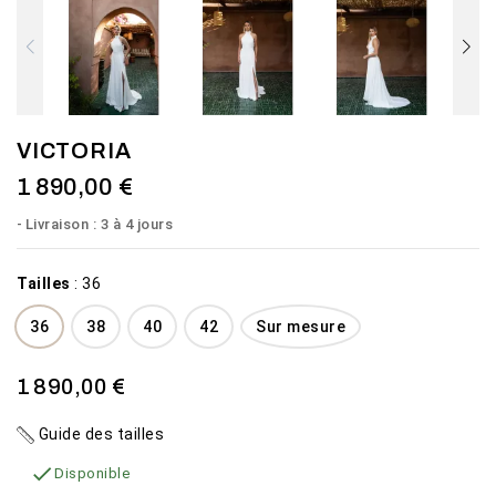
VICTORIA
1 890,00 €
Livraison : 3 à 4 jours
Tailles
:
36
36
38
40
42
Sur mesure
1 890,00 €
Guide des tailles

Disponible