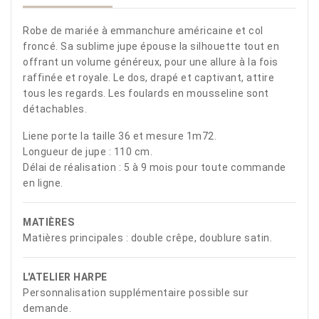
Robe de mariée à emmanchure américaine et col
froncé. Sa sublime jupe épouse la silhouette tout en
offrant un volume généreux, pour une allure à la fois
raffinée et royale. Le dos, drapé et captivant, attire
tous les regards. Les foulards en mousseline sont
détachables.
Liene porte la taille 36 et mesure 1m72.
Longueur de jupe : 110 cm.
Délai de réalisation : 5 à 9 mois pour toute commande
en ligne.
MATIÈRES
Matières principales : double crêpe, doublure satin.
L'ATELIER HARPE
Personnalisation supplémentaire possible sur
demande.