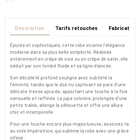
Description
Tarifs retouches
Fabrication
Épurée et sophistiquée, cette robe incarne l’élégance
moderne dans sa plus belle simplicité. Réalisée
entièrement en crêpe de soie ou en crêpe de satin, elle
séduit par son tombé fluide et sa ligne élancée.
Son décolleté profond souligne avec subtilité la
féminité, tandis que le dos nu captivant se pare d’une
délicate tresse ajourée, apportant une touche à la fois
sensuelle et raffinée. La jupe colonne, prolongée d’une
petite traîne, allonge la silhouette et offre une allure
chic et intemporelle.
Pour une touche encore plus majestueuse, associez-la
au voile Impératrice, qui sublime la robe avec une grâce
infinie.