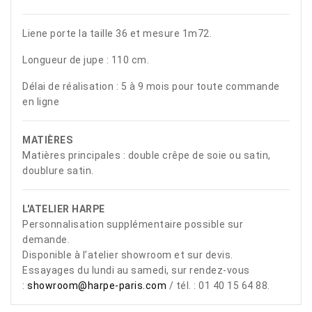
Liene porte la taille 36 et mesure 1m72.
Longueur de jupe : 110 cm.
Délai de réalisation : 5 à 9 mois pour toute commande
en ligne
MATIÈRES
Matières principales : double crêpe de soie ou satin,
doublure satin.
L'ATELIER HARPE
Personnalisation supplémentaire possible sur
demande.
Disponible à l’atelier showroom et sur devis.
Essayages du lundi au samedi, sur rendez-vous
:
showroom@harpe-paris.com
/ tél. : 01 40 15 64 88.