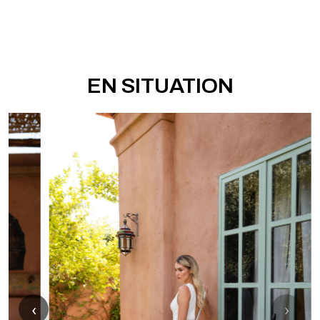
EN SITUATION
‹
›