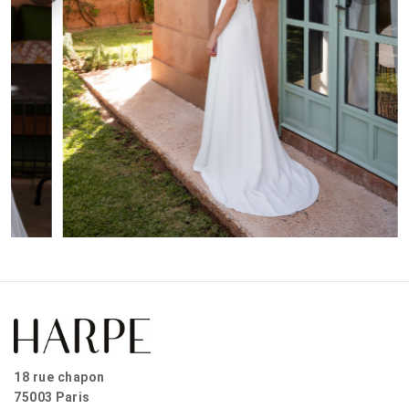
18 rue chapon
75003 Paris