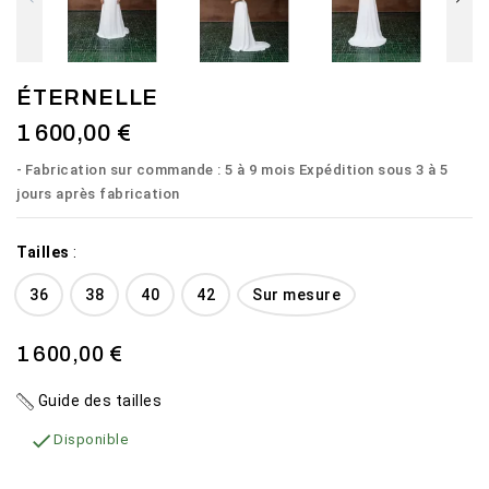
ÉTERNELLE
1 600,00 €
Fabrication sur commande : 5 à 9 mois Expédition sous 3 à 5
jours après fabrication
Tailles
:
36
38
40
42
Sur mesure
1 600,00 €
Guide des tailles

Disponible