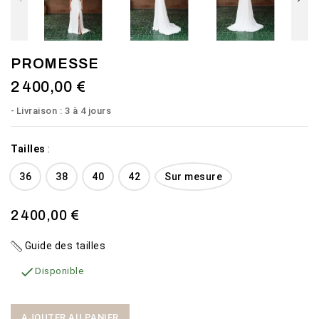
PROMESSE
2 400,00 €
Livraison : 3 à 4 jours
Tailles
:
36
38
40
42
Sur mesure
2 400,00 €
Guide des tailles

Disponible
AJOUTER AU PANIER