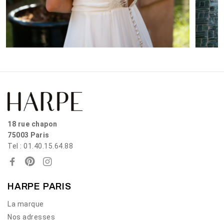
18 rue chapon
75003 Paris
Tel : 01.40.15.64.88
HARPE PARIS
La marque
Nos adresses