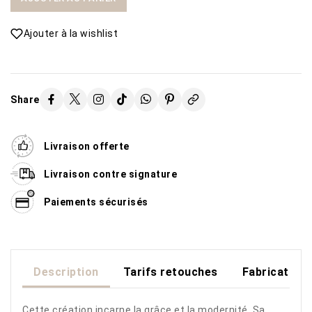
Ajouter à la wishlist
Share
Livraison offerte
Livraison contre signature
Paiements sécurisés
Description
Tarifs retouches
Fabrication
Cette création incarne la grâce et la modernité. Sa