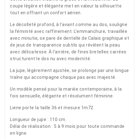
coupe légère et élégante met en valeur la silhouette
tout en offrant un confort aérien.
Le décolleté profond, à l’avant comme au dos, souligne
la féminité avec raffinement. L’emmanchure, travaillée
avec minutie, se pare de dentelle de Calais graphique et
de jeux de transparence subtils qui révèlent la peau
avec délicatesse. À l’arrière, de fines bretelles carrées
structurent le dos nu avec modernité.
La jupe, légèrement ajustée, se prolonge par une longue
traîne qui accompagne chaque pas avec majesté.
Un modèle pensé pour la mariée contemporaine, à la
fois sensuelle, élégante et résolument féminine.
Liene porte la taille 36 et mesure 1m72.
Longueur de jupe : 110 cm.
Délai de réalisation : 5 à 9 mois pour toute commande
en ligne.