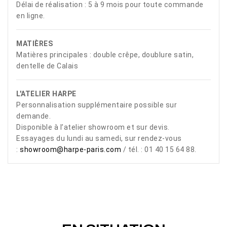
Délai de réalisation : 5 à 9 mois pour toute commande
en ligne.
MATIÈRES
Matières principales : double crêpe, doublure satin,
dentelle de Calais
L'ATELIER HARPE
Personnalisation supplémentaire possible sur
demande.
Disponible à l’atelier showroom et sur devis.
Essayages du lundi au samedi, sur rendez-vous
:
showroom@harpe-paris.com
/ tél. : 01 40 15 64 88.