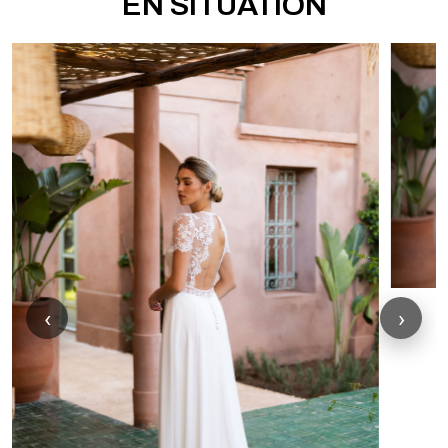
EN SITUATION
‹
›