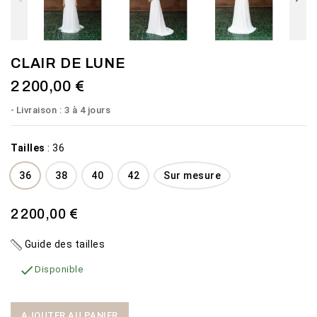
CLAIR DE LUNE
2 200,00 €
Livraison : 3 à 4 jours
Tailles
:
36
36
38
40
42
Sur mesure
2 200,00 €
Guide des tailles

Disponible
AJOUTER AU PANIER