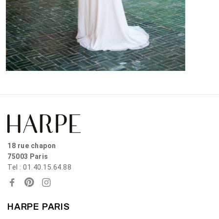
18 rue chapon
75003 Paris
Tel : 01.40.15.64.88
HARPE PARIS