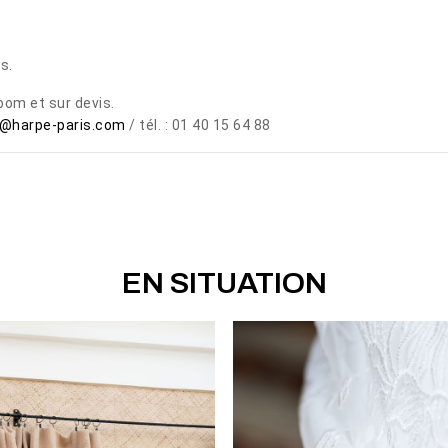
s.
oom et sur devis.
@harpe-paris.com
/ tél. : 01 40 15 64 88
EN SITUATION