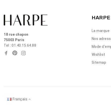
HARPE
La marque
18 rue chapon
Nos adres
75003 Paris
Tel : 01.40.15.64.88
Mode d'emp
Wishlist
Sitemap
Français