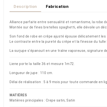
Description
Fabrication
Alliance parfaite entre sensualité et romantisme, la robe 
Montée sur de fines bretelles spaghetti, elle dévoile un déc
Son fond de robe en crêpe ajusté épouse délicatement les c
Le contraste entre la pureté du crêpe et la finesse du tulle
La surjupe s’épanouit en une traîne vaporeuse, signature de l
Liene porte la taille 36 et mesure 1m72.
Longueur de jupe : 110 cm.
Délai de réalisation : 5 à 9 mois pour toute commande en l
MATIÈRES
Matières principales : Crepe satin, Satin