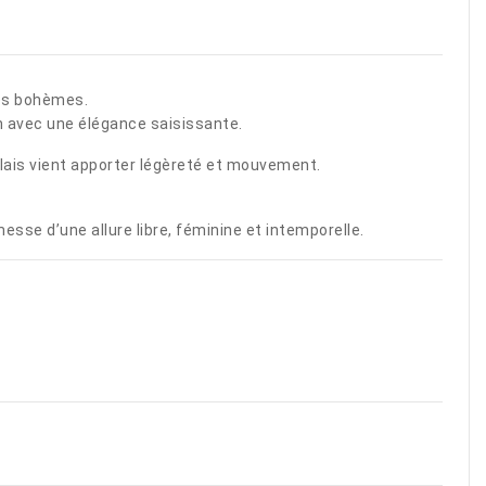
nes bohèmes.
in avec une élégance saisissante.
alais vient apporter légèreté et mouvement.
messe d’une allure libre, féminine et intemporelle.