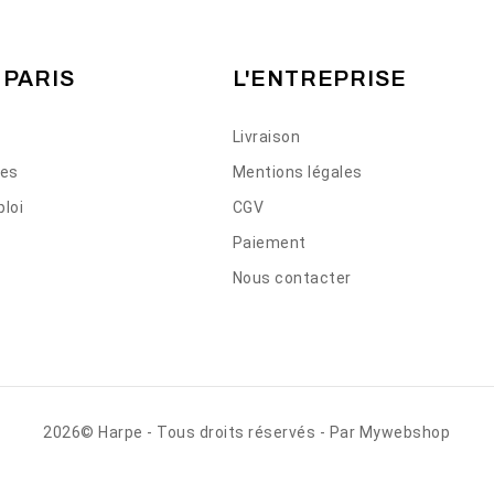
 PARIS
L'ENTREPRISE
Livraison
ses
Mentions légales
loi
CGV
Paiement
Nous contacter
2026© Harpe - Tous droits réservés - Par
Mywebshop