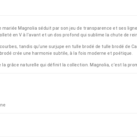
de mariée Magnolia séduit par son jeu de transparence et ses lig
olleté en V à l’avant et un dos profond qui sublime la chute de re
ourbes, tandis qu’une surjupe en tulle brodé de tulle brodé de C
 brodé crée une harmonie subtile, à la fois moderne et poétique.
a grâce naturelle qui définit la collection. Magnolia, c’est la pro
igne