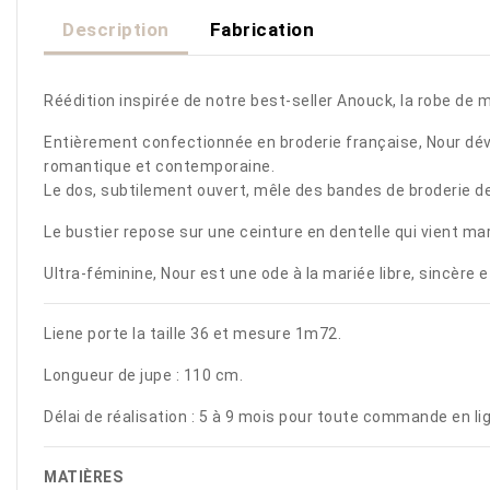
Description
Fabrication
Réédition inspirée de notre best-seller Anouck, la robe de 
Entièrement confectionnée en broderie française, Nour dévo
romantique et contemporaine.
Le dos, subtilement ouvert, mêle des bandes de broderie de 
Le bustier repose sur une ceinture en dentelle qui vient ma
Ultra-féminine, Nour est une ode à la mariée libre, sincère 
Liene porte la taille 36 et mesure 1m72.
Longueur de jupe : 110 cm.
Délai de réalisation : 5 à 9 mois pour toute commande en l
MATIÈRES