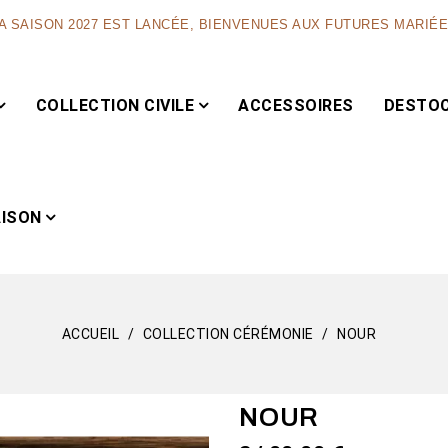
A SAISON 2027 EST LANCÉE, BIENVENUES AUX FUTURES MARIÉ
COLLECTION CIVILE
ACCESSOIRES
DESTO
AISON
ACCUEIL
COLLECTION CÉRÉMONIE
NOUR
Capsule
NOUR