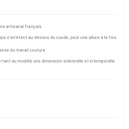
re artisanal français.
i s’arrêtent au-dessus du coude, pour une allure à la fois
esse du travail couture.
portant au modèle une dimension solennelle et intemporelle.