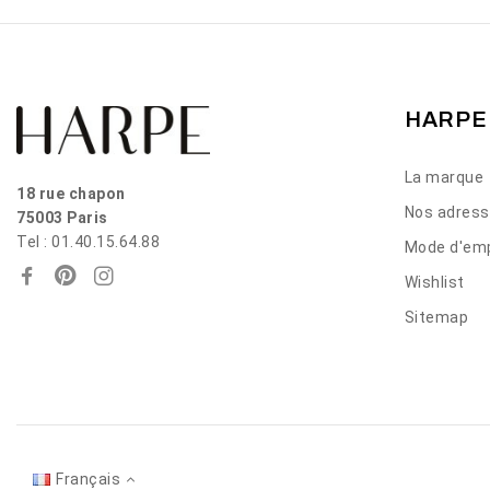
HARPE
La marque
18 rue chapon
Nos adres
75003 Paris
Tel : 01.40.15.64.88
Mode d'emp
Wishlist
Sitemap
Français