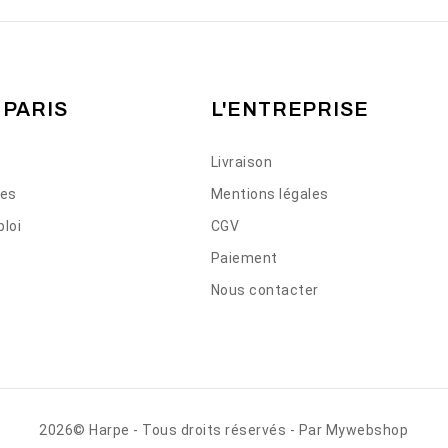
 PARIS
L'ENTREPRISE
Livraison
ses
Mentions légales
loi
CGV
Paiement
Nous contacter
2026© Harpe - Tous droits réservés - Par
Mywebshop