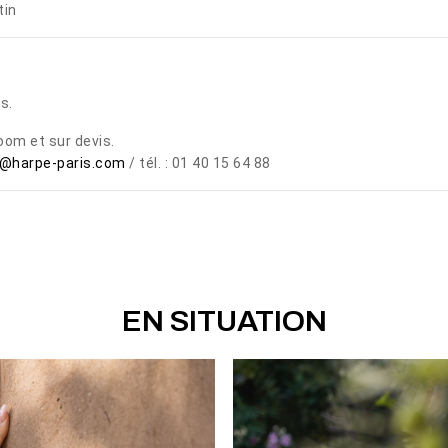
tin
s.
oom et sur devis.
@harpe-paris.com
/ tél. : 01 40 15 64 88
EN SITUATION