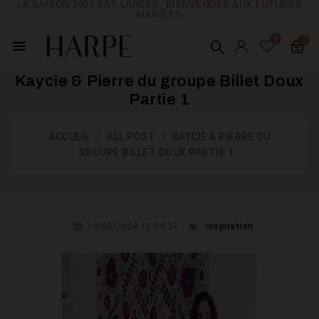
LA SAISON 2027 EST LANCÉE, BIENVENUES AUX FUTURES
MARIÉES
menu
Kaycie & Pierre du groupe Billet Doux
Partie 1
ACCUEIL
ALL POST
KAYCIE & PIERRE DU
GROUPE BILLET DOUX PARTIE 1
13/05/2026 11:34:37
Inspiration