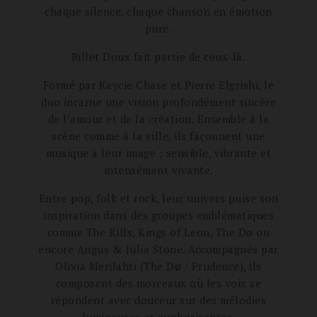
chaque silence, chaque chanson en émotion
pure.
Billet Doux fait partie de ceux-là.
Formé par Kaycie Chase et Pierre Elgrishi, le
duo incarne une vision profondément sincère
de l’amour et de la création. Ensemble à la
scène comme à la ville, ils façonnent une
musique à leur image : sensible, vibrante et
intensément vivante.
Entre pop, folk et rock, leur univers puise son
inspiration dans des groupes emblématiques
comme The Kills, Kings of Leon, The Dø ou
encore Angus & Julia Stone. Accompagnés par
Olivia Merilahti (The Dø / Prudence), ils
composent des morceaux où les voix se
répondent avec douceur sur des mélodies