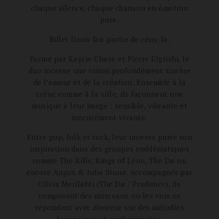
chaque silence, chaque chanson en émotion
pure.
Billet Doux fait partie de ceux-là.
Formé par Kaycie Chase et Pierre Elgrishi, le
duo incarne une vision profondément sincère
de l’amour et de la création. Ensemble à la
scène comme à la ville, ils façonnent une
musique à leur image : sensible, vibrante et
intensément vivante.
Entre pop, folk et rock, leur univers puise son
inspiration dans des groupes emblématiques
comme The Kills, Kings of Leon, The Dø ou
encore Angus & Julia Stone. Accompagnés par
Olivia Merilahti (The Dø / Prudence), ils
composent des morceaux où les voix se
répondent avec douceur sur des mélodies