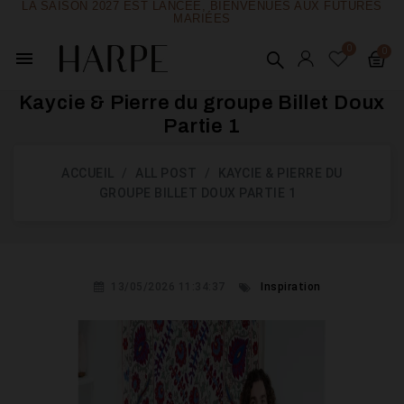
LA SAISON 2027 EST LANCÉE, BIENVENUES AUX FUTURES
MARIÉES
menu
Kaycie & Pierre du groupe Billet Doux
Partie 1
ACCUEIL
ALL POST
KAYCIE & PIERRE DU
GROUPE BILLET DOUX PARTIE 1
13/05/2026 11:34:37
Inspiration