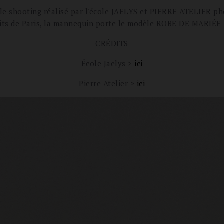
le shooting réalisé par l'école JAELYS et PIERRE ATELIER ph
oits de Paris, la mannequin porte le modèle ROBE DE MARIÉE
CRÉDITS
École Jaelys >
ici
Pierre Atelier >
ici