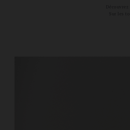
Découvrez 
Sur les t