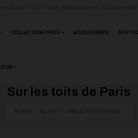
A SAISON 2027 EST LANCÉE, BIENVENUES AUX FUTURES MARIÉ
COLLECTION CIVILE
ACCESSOIRES
DESTO
AISON
Sur les toits de Paris
Capsule
ACCUEIL
ALL POST
SUR LES TOITS DE PARIS