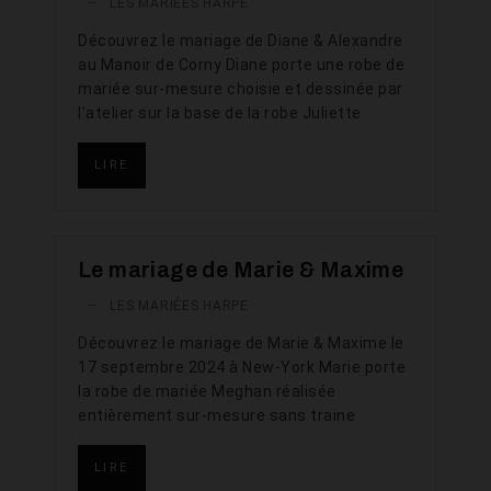
—
LES MARIÉES HARPE
Découvrez le mariage de Diane & Alexandre
au Manoir de Corny Diane porte une robe de
mariée sur-mesure choisie et dessinée par
l'atelier sur la base de la robe Juliette
LIRE
Le mariage de Marie & Maxime
—
LES MARIÉES HARPE
Découvrez le mariage de Marie & Maxime le
17 septembre 2024 à New-York Marie porte
la robe de mariée Meghan réalisée
entièrement sur-mesure sans traine
LIRE