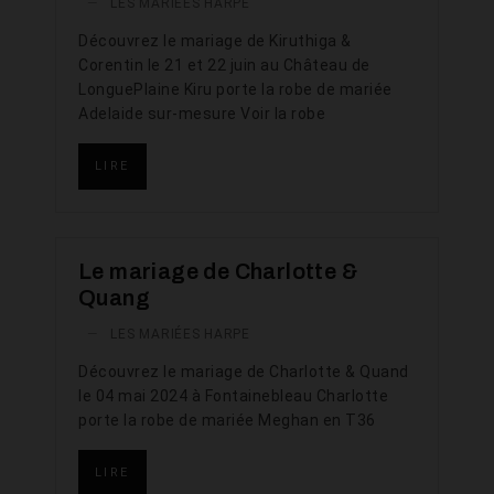
—
LES MARIÉES HARPE
Découvrez le mariage de Kiruthiga &
Corentin le 21 et 22 juin au Château de
LonguePlaine Kiru porte la robe de mariée
Adelaide sur-mesure Voir la robe
LIRE
Le mariage de Charlotte &
Quang
—
LES MARIÉES HARPE
Découvrez le mariage de Charlotte & Quand
le 04 mai 2024 à Fontainebleau Charlotte
porte la robe de mariée Meghan en T36
LIRE