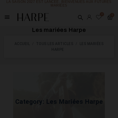
LA SAISON 2027 EST LANCÉE, BIENVENUES AUX FUTURES
MARIÉES
menu
Les mariées Harpe
ACCUEIL
TOUS LES ARTICLES
LES MARIÉES
HARPE
Category:
Les Mariées Harpe