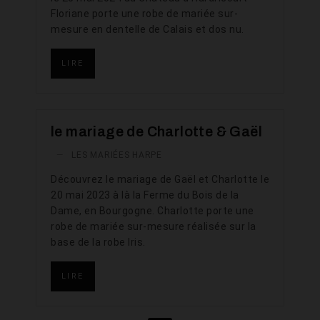
Floriane porte une robe de mariée sur-
mesure en dentelle de Calais et dos nu.
LIRE
le mariage de Charlotte & Gaël
—
LES MARIÉES HARPE
Découvrez le mariage de Gaël et Charlotte le
20 mai 2023 à là la Ferme du Bois de la
Dame, en Bourgogne. Charlotte porte une
robe de mariée sur-mesure réalisée sur la
base de la robe Iris.
LIRE