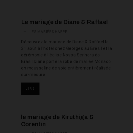
Le mariage de Diane & Raffael
—
LES MARIÉES HARPE
Découvrez le mariage de Diane & Raffael le
31 août à l'hôtel chez Georges au Brésil et la
cérémonie à l'église Nossa Senhora do
Brasil Diane porte la robe de mariée Monaco
en mousseline de soie entièrement réalisée
sur-mesure
LIRE
le mariage de Kiruthiga &
Corentin