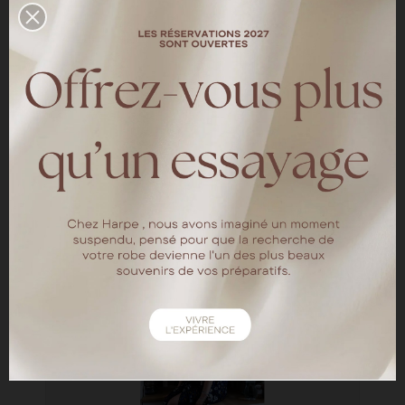
Le Mariage de Marie & Alban au
Château de Courcelles
—
LES MARIÉES HARPE
Le mariage de Marie & Alban au Château de
Courcelles
LIRE