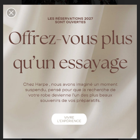
le mariage d'hiver de Juliette et
Paul
—
LES MARIÉES HARPE
Découvrez le mariage d'hiver élégant de
Juliette et Paul au Domaine Verderonne
LIRE