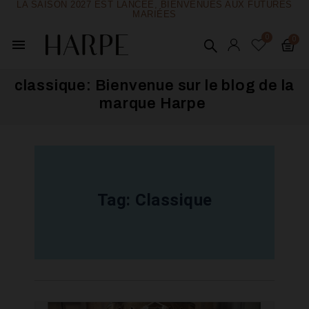
LA SAISON 2027 EST LANCÉE, BIENVENUES AUX FUTURES
MARIÉES
menu
classique: Bienvenue sur le blog de la
marque Harpe ​
Tag:
Classique