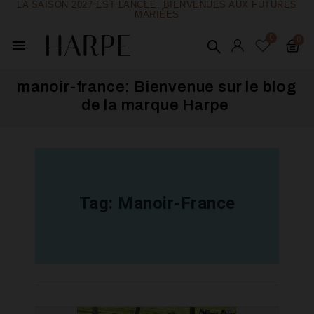
LA SAISON 2027 EST LANCÉE, BIENVENUES AUX FUTURES
MARIÉES
menu
manoir-france: Bienvenue sur le blog
de la marque Harpe ​
Tag:
Manoir-France