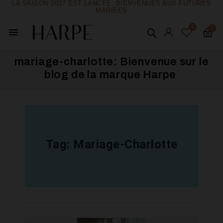
LA SAISON 2027 EST LANCÉE, BIENVENUES AUX FUTURES
MARIÉES
menu
mariage-charlotte: Bienvenue sur le
blog de la marque Harpe ​
Tag:
Mariage-Charlotte