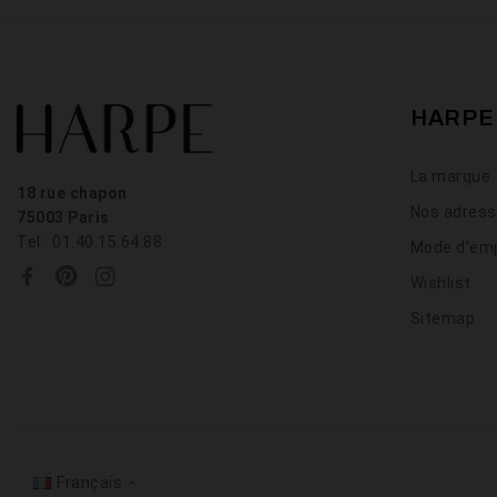
HARPE
La marque
18 rue chapon
Nos adres
75003 Paris
Tel : 01.40.15.64.88
Mode d'emp
Wishlist
Sitemap
Français