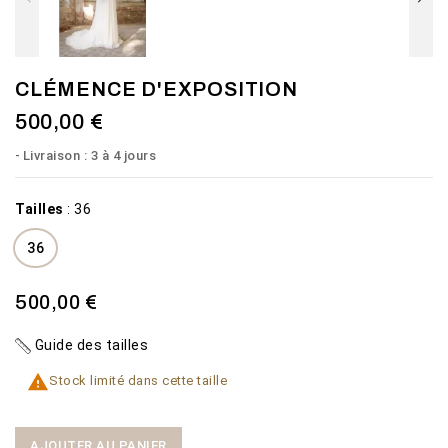
CLÉMENCE D'EXPOSITION
500,00 €
Livraison : 3 à 4 jours
Tailles
:
36
36
500,00 €
Guide des tailles

Stock limité dans cette taille
AJOUTER AU PANIER