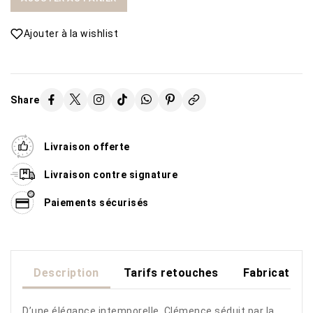
Ajouter à la wishlist
Share
Livraison offerte
Livraison contre signature
Paiements sécurisés
Description
Tarifs retouches
Fabrication
D’une élégance intemporelle, Clémence séduit par la