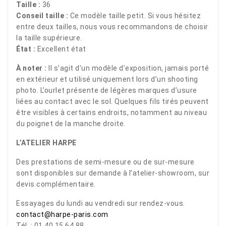
Taille :
36
Conseil taille :
Ce modèle taille petit. Si vous hésitez
entre deux tailles, nous vous recommandons de choisir
la taille supérieure.
État :
Excellent état
À noter :
Il s’agit d’un modèle d’exposition, jamais porté
en extérieur et utilisé uniquement lors d’un shooting
photo. L’ourlet présente de légères marques d’usure
liées au contact avec le sol. Quelques fils tirés peuvent
être visibles à certains endroits, notamment au niveau
du poignet de la manche droite.
L’ATELIER HARPE
Des prestations de semi-mesure ou de sur-mesure
sont disponibles sur demande à l’atelier-showroom, sur
devis complémentaire.
Essayages du lundi au vendredi sur rendez-vous.
contact@harpe-paris.com
Tél. : 01 40 15 64 88