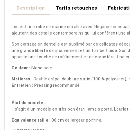
Description
Tarifs retouches
Fabricat
Lou est une robe de mariée qui allie avec élégance sensualit
ajoutant des détails contemporains qui lui confèrent une a
Son corsage en dentelle est sublimé par de délicates découpe
une grande liberté de mouvement et un tombé fluide. Son d
apporte une touche de raffinement et de caractère. Une cr
Couleur :
Blanc soie
Matières :
Double crêpe, doublure satin (100 % polyester),
Entretien :
Pressing recommandé
État du modèle :
Il s’agit d’un modèle en très bon état, jamais porté. L’our
Équivalence taille :
36 cm de largeur poitrine.