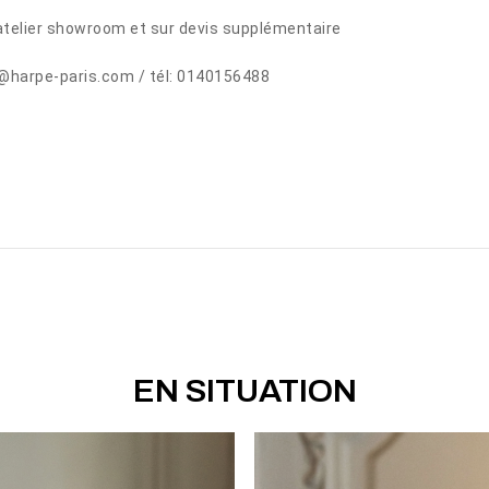
telier showroom et sur devis supplémentaire
@harpe-paris.com / tél: 0140156488
EN SITUATION