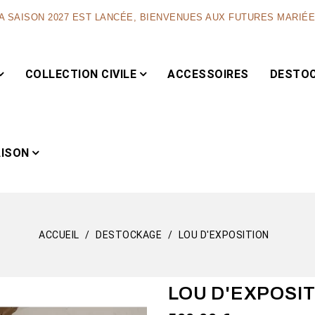
A SAISON 2027 EST LANCÉE, BIENVENUES AUX FUTURES MARIÉ
COLLECTION CIVILE
ACCESSOIRES
DESTO
AISON
ACCUEIL
DESTOCKAGE
LOU D'EXPOSITION
Capsule
LOU D'EXPOSI