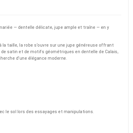
mariée — dentelle délicate, jupe ample et traîne — en y
la taille, la robe s’ouvre sur une jupe généreuse offrant
de satin et de motifs géométriques en dentelle de Calais,
echerche d’une élégance moderne.
vec le sol lors des essayages et manipulations.