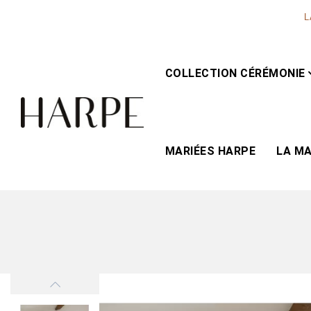
L
COLLECTION CÉRÉMONIE
MARIÉES HARPE
LA M
Rupture de stock