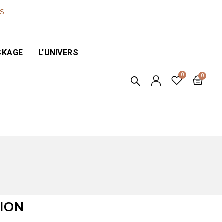
ES
CKAGE
L'UNIVERS
TION