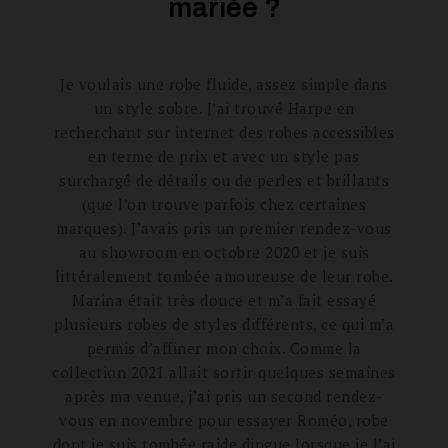
mariée ?
Je voulais une robe fluide, assez simple dans
un style sobre. J’ai trouvé Harpe en
recherchant sur internet des robes accessibles
en terme de prix et avec un style pas
surchargé de détails ou de perles et brillants
(que l’on trouve parfois chez certaines
marques). J’avais pris un premier rendez-vous
au showroom en octobre 2020 et je suis
littéralement tombée amoureuse de leur robe.
Marina était très douce et m’a fait essayé
plusieurs robes de styles différents, ce qui m’a
permis d’affiner mon choix. Comme la
collection 2021 allait sortir quelques semaines
après ma venue, j’ai pris un second rendez-
vous en novembre pour essayer Roméo, robe
dont je suis tombée raide dingue lorsque je l’ai