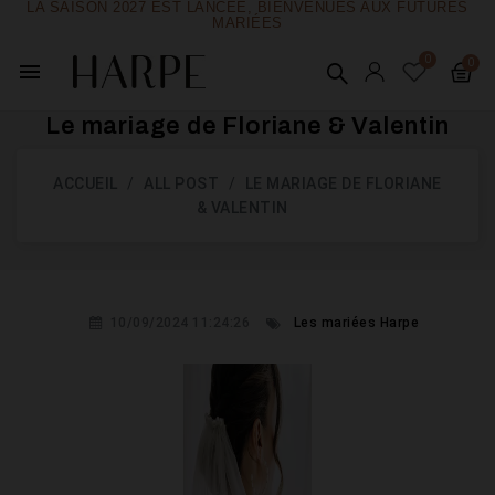
LA SAISON 2027 EST LANCÉE, BIENVENUES AUX FUTURES
MARIÉES
menu
Le mariage de Floriane & Valentin
ACCUEIL
ALL POST
LE MARIAGE DE FLORIANE
& VALENTIN
10/09/2024 11:24:26
Les mariées Harpe