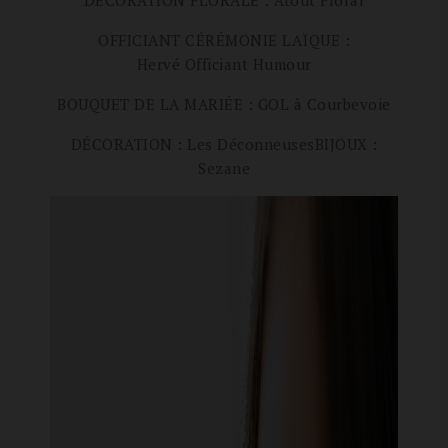
DÉCORATION FLORALE : Atout Floral
OFFICIANT CÉRÉMONIE LAÏQUE :
Hervé
Officiant Humour
BOUQUET DE LA MARIÉE : GOL à Courbevoie
DÉCORATION : Les Déconneuses
BIJOUX :
Sezane