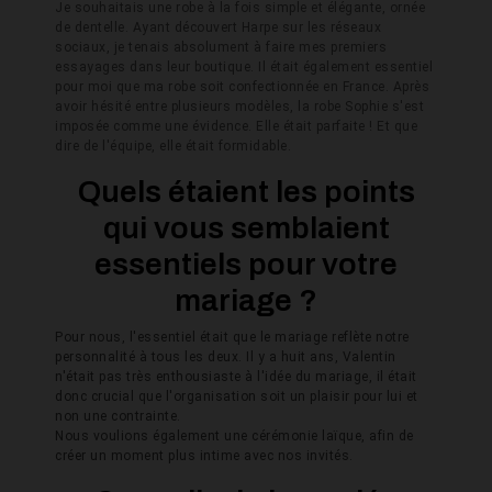
Je souhaitais une robe à la fois simple et élégante, ornée
de dentelle. Ayant découvert Harpe sur les réseaux
sociaux, je tenais absolument à faire mes premiers
essayages dans leur boutique. Il était également essentiel
pour moi que ma robe soit confectionnée en France. Après
avoir hésité entre plusieurs modèles, la robe Sophie s'est
imposée comme une évidence. Elle était parfaite ! Et que
dire de l'équipe, elle était formidable.
Quels étaient les points
qui vous semblaient
essentiels pour votre
mariage ?
Pour nous, l'essentiel était que le mariage reflète notre
personnalité à tous les deux. Il y a huit ans, Valentin
n'était pas très enthousiaste à l'idée du mariage, il était
donc crucial que l'organisation soit un plaisir pour lui et
non une contrainte.
Nous voulions également une cérémonie laïque, afin de
créer un moment plus intime avec nos invités.