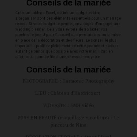
Conseils de la mariée
Créer un tableau Excel, définir un budget et bien
s'organiser sont des éléments essentiels pour un mariage
réussi. Si votre budget le permet, envisagez d'engager une
wedding planner. Cela vous évitera de solliciter vos
proches le jour J pour l'accueil des prestataires ou la mise
en place de la décoration et des fleurs. Le conseil le plus
important : profitez pleinement de cette journée et passez
autant de temps que possible avec votre mari ! Car, en
effet, cette journée file à une vitesse incroyable.
Conseils de la mariée
PHOTOGRAPHE : Harmonie Photography
LIEU : Château d'Hardricourt
VIDÉASTE : 3MH vidéo
MISE EN BEAUTÉ (maquillage + coiffure) : Le
pinceau de Nina