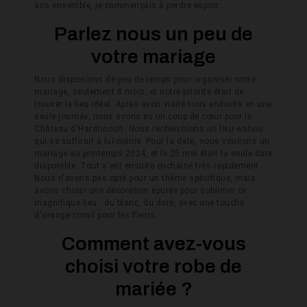
ans ensemble, je commençais à perdre espoir...
Parlez nous un peu de
votre mariage
Nous disposions de peu de temps pour organiser notre
mariage, seulement 8 mois, et notre priorité était de
trouver le lieu idéal. Après avoir visité trois endroits en une
seule journée, nous avons eu un coup de cœur pour le
Château d'Hardricourt. Nous recherchions un lieu wahou
qui se suffirait à lui-même. Pour la date, nous voulions un
mariage au printemps 2024, et le 25 mai était la seule date
disponible. Tout s'est ensuite enchaîné très rapidement.
Nous n'avons pas opté pour un thème spécifique, mais
avons choisi une décoration épurée pour sublimer ce
magnifique lieu : du blanc, du doré, avec une touche
d'orange corail pour les fleurs.
Comment avez-vous
choisi votre robe de
mariée ?