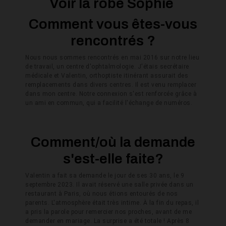
Voir la robe Sophie
Comment vous êtes-vous
rencontrés ?
Nous nous sommes rencontrés en mai 2016 sur notre lieu
de travail, un centre d'ophtalmologie. J'étais secrétaire
médicale et Valentin, orthoptiste itinérant assurait des
remplacements dans divers centres. Il est venu remplacer
dans mon centre.
Notre connexion s'est renforcée grâce à
un ami en commun, qui a facilité l'échange de numéros.
Comment/où la demande
s'est-elle faite?
Valentin a fait sa demande le jour de ses 30 ans, le 9
septembre 2023. Il avait réservé une salle privée dans un
restaurant à Paris, où nous étions entourés de nos
parents. L'atmosphère était très intime. À la fin du repas, il
a pris la parole pour remercier nos proches, avant de me
demander en mariage. La surprise a été totale ! Après 8